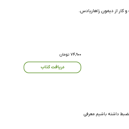
کار از دیمون زاهاریادس.
۷۴,۹۰۰ تومان
دریافت کتاب
نضبط داشته باشیم معرفی