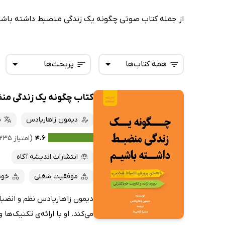
از جمله کتاب صوتی چگونه یک زندگی منضبط داشته باشیم
همه کتاب‌ها
پربحث‌ها
کتاب چگونه یک زندگی من
همه کتاب‌ها
تازه‌ها
کتاب‌های صوتی
دیمون زاهاریادس
س
داغ‌ترین‌ها
کتاب‌های متنی
پرفروش‌ها
۴.۶
(امتیاز ۲۳۵ نفر)
پربحث‌ها
انتشارات اندیشه آگاه
ارزان ترین‌ها
موفقیت شغلی
خود
دیمون زاهاریادس نظم و انضبا
می‌کند. او با ارائه‌ی تکنیک‌ها