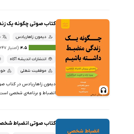
کتاب صوتی چگونه یک زند
دیمون زاهاریادس
س
۴.۵
(امتیاز ۲۴۷ نفر)
انتشارات اندیشه آگاه
موفقیت شغلی
خود
دیمون زاهاریادس در کتاب صو
انضباط و برنامه‌ی شخصی است، 
کتاب صوتی انضباط شخصی 