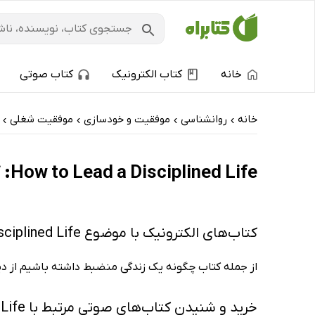
خانه
کتاب الکترونیک
کتاب صوتی
خانه
روانشناسی
موفقیت و خودسازی
موفقیت شغلی
›
›
›
›
How to Lead a Disciplined Life: کتاب‌های الکترونیک و کتاب‌های صوتی - پربحث‌ها
کتاب‌های الکترونیک با موضوع How to Lead a Disciplined Life
از جمله کتاب چگونه یک زندگی منضبط داشته باشیم از د
خرید و شنیدن کتاب‌های صوتی مرتبط با How to Lead a Disciplined Life