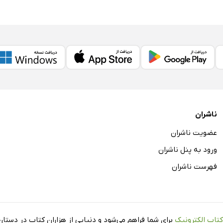
ناشران
عضویت ناشران
ورود به پنل ناشران
فهرست ناشران
کتاب الکترونیک
برای شما فراهم می‌شود و دنیایی از هزاران کتاب در دستان 