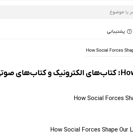
پشتیبانی
How Social Forces Shap
رفروش‌ها