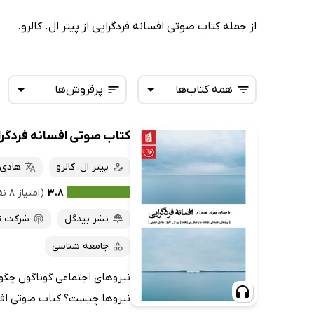
از جمله کتاب صوتی افسانه فردگرایی از پیتر ال. کالرو.
همه کتاب‌ها
پرفروش‌ها
کتاب صوتی افسانه فردگرا
همه کتاب‌ها
تازه‌ها
کتاب‌های صوتی
پیتر ال. کالرو
هادی 
داغ‌ترین‌ها
کتاب‌های متنی
پرفروش‌ها
۳.۸
(امتیاز ۸ نفر)
پربحث‌ها
نشر بیدگل
شرکت ت
ارزان ترین‌ها
جامعه شناسی
نیروهای اجتماعی گوناگون چگون
نیروها چیست؟ کتاب صوتی افسان