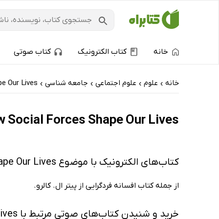
خانه
کتاب الکترونیک
کتاب صوتی
خانه
علوم
علوم اجتماعی
جامعه شناسی
e Our Lives
›
›
›
›
How Social Forces Shape Our Lives: کتاب‌های الکترونیک و کتاب‌های صوتی - پ
کتاب‌های الکترونیک با موضوع How Social Forces Shape Our Lives
از جمله کتاب افسانه فردگرایی از پیتر ال. کالرو.
خرید و شنیدن کتاب‌های صوتی مرتبط با How Social Forces Shape Our Lives