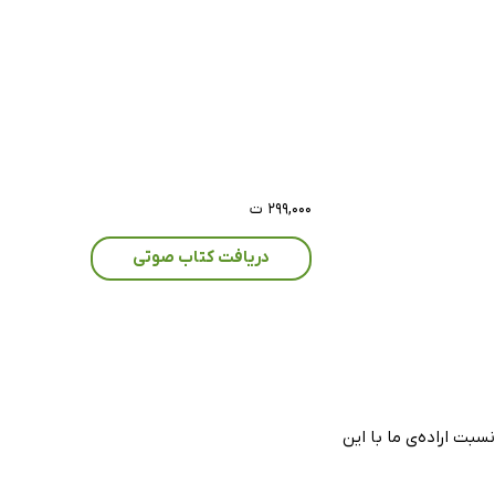
۲۹۹,۰۰۰ ت
دریافت کتاب صوتی
بت اراده‌ی ما با این