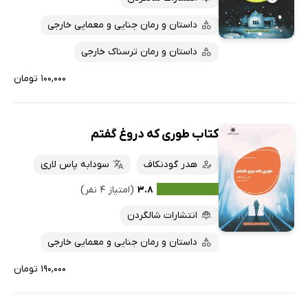
پربحث‌ها
داستان و رمان جنایی و معمایی خارجی
ارزان ترین‌ها
داستان و رمان ترسناک خارجی
۱۰۰,۰۰۰ تومان
کتاب طوری که دروغ گفتم
هدر گودنکاف
سودابه پاس لاری
۳.۸
(امتیاز ۴ نفر)
انتشارات شالگردن
داستان و رمان جنایی و معمایی خارجی
۱۹۰,۰۰۰ تومان