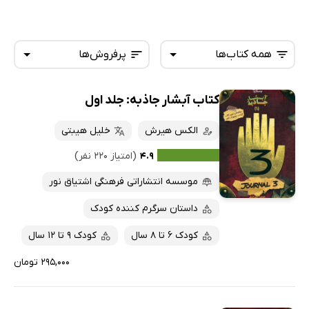
همه کتاب‌ها
پرفروش‌ها
کتاب آبشار جاذبه: جلد اول
همه کتاب‌ها
تازه‌ها
کتاب‌های صوتی
الکس هیرش
خلیل هیبتی
داغ‌ترین‌ها
کتاب‌های متنی
پرفروش‌ها
۴.۹
(امتیاز ۲۲۰ نفر)
پربحث‌ها
موسسه انتشاراتی فرهنگی اشتیاق نور
ارزان ترین‌ها
داستان سرگرم کننده کودک
کودک 6 تا 8 سال
کودک 9 تا 12 سال
۲۹۵,۰۰۰ تومان