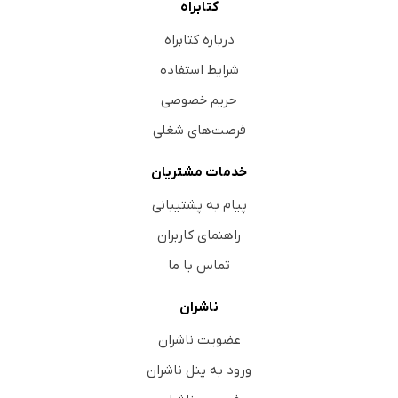
کتابراه
درباره کتابراه
شرایط استفاده
حریم خصوصی
فرصت‌های شغلی
خدمات مشتریان
پیام به پشتیبانی
راهنمای کاربران
تماس با ما
ناشران
عضویت ناشران
ورود به پنل ناشران