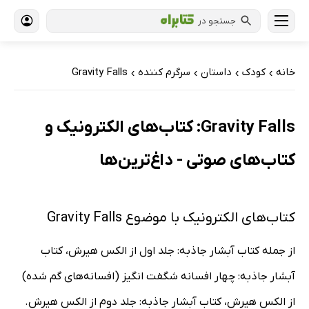
جستجو در
خانه
کودک
داستان
سرگرم کننده
Gravity Falls
›
›
›
›
Gravity Falls: کتاب‌های الکترونیک و
کتاب‌های صوتی - داغ‌ترین‌ها
کتاب‌های الکترونیک با موضوع Gravity Falls
از جمله کتاب آبشار جاذبه: جلد اول از الکس هیرش، کتاب
آبشار جاذبه: چهار افسانه شگفت انگیز (افسانه‌های گم شده)
از الکس هیرش، کتاب آبشار جاذبه: جلد دوم از الکس هیرش.