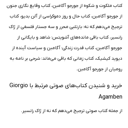
کتاب ملکوت و شکوه از جورجو آگامبن، کتاب وقایع نگاری جنون
از جورجو آگامبن، کتاب حال و روز دموکراسی از آلن بدیو، کتاب
ترجیح می‌دهم که نه: بارتلبی محرر و سه جستار فلسفی از ژاک
رانسیر، کتاب باقی مانده‌های آشویتس:‌ شاهد و بایگانی از
جورجو آگامبن، کتاب قدرت زندگی: آگامبن و سیاست آینده از
دیوید کیشیک، کتاب زمانی که باقی می‌ماند: شرحی بر نامه به
رومیان از جورجو آگامبن.
خرید و شنیدن کتاب‌های صوتی مرتبط با Giorgio
Agamben
از جمله کتاب صوتی ترجیح می‌دهم که نه از ژاک رانسیر.