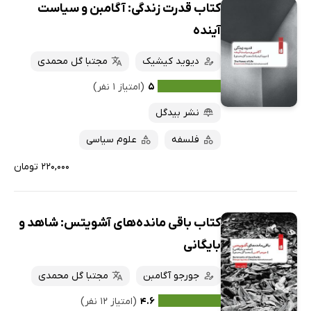
کتاب قدرت زندگی: آگامبن و سیاست
آینده
دیوید کیشیک
مجتبا گل محمدی
۵
(امتیاز ۱ نفر)
نشر بیدگل
فلسفه
علوم سیاسی
۲۲۰,۰۰۰ تومان
کتاب باقی مانده‌های آشویتس:‌ شاهد و
بایگانی
جورجو آگامبن
مجتبا گل محمدی
۴.۶
(امتیاز ۱۲ نفر)