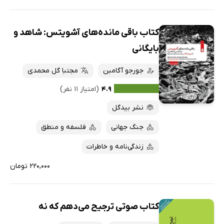
کتاب باقی مانده‌های آشویتس:‌ شاهد و
بایگانی
جورجو آگامبن
مجتبا گل محمدی
۴.۹
(امتیاز ۱۱ نفر)
نشر بیدگل
جنگ جهانی
فلسفه و منطق
زندگی‌نامه و خاطرات
۲۲۰,۰۰۰ تومان
کتاب صوتی ترجیح می‌دهم که نه