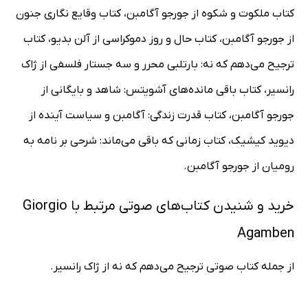
کتاب ملکوت و شکوه از جورجو آگامبن، کتاب وقایع نگاری جنون
از جورجو آگامبن، کتاب حال و روز دموکراسی از آلن بدیو، کتاب
ترجیح می‌دهم که نه: بارتلبی محرر و سه جستار فلسفی از ژاک
رانسیر، کتاب باقی مانده‌های آشویتس:‌ شاهد و بایگانی از
جورجو آگامبن، کتاب قدرت زندگی: آگامبن و سیاست آینده از
دیوید کیشیک، کتاب زمانی که باقی می‌ماند: شرحی بر نامه به
رومیان از جورجو آگامبن.
خرید و شنیدن کتاب‌های صوتی مرتبط با Giorgio
Agamben
از جمله کتاب صوتی ترجیح می‌دهم که نه از ژاک رانسیر.