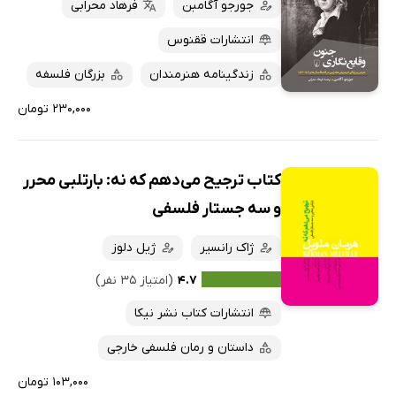
جورجو آگامبن
فرهاد محرابی
انتشارات ققنوس
زندگینامه هنرمندان
بزرگان فلسفه
۲۳۰,۰۰۰ تومان
کتاب ترجیح می‌دهم که نه: بارتلبی محرر
و سه جستار فلسفی
ژاک رانسیر
ژیل دلوز
۴.۷
(امتیاز ۳۵ نفر)
انتشارات کتاب نشر نیکا
داستان و رمان فلسفی خارجی
۱۰۳,۰۰۰ تومان