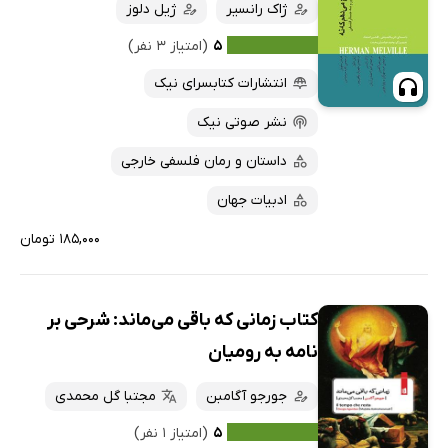
ژاک رانسیر
ژیل دلوز
۵
(امتیاز ۳ نفر)
انتشارات کتابسرای نیک
نشر صوتی نیک
داستان و رمان فلسفی خارجی
ادبیات جهان
۱۸۵,۰۰۰ تومان
کتاب زمانی که باقی می‌ماند: شرحی بر
نامه به رومیان
جورجو آگامبن
مجتبا گل محمدی
۵
(امتیاز ۱ نفر)