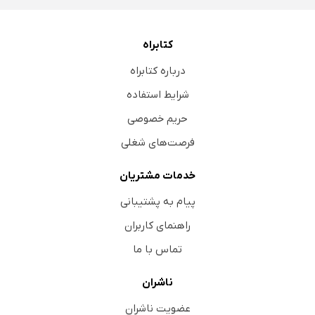
کتابراه
درباره کتابراه
شرایط استفاده
حریم خصوصی
فرصت‌های شغلی
خدمات مشتریان
پیام به پشتیبانی
راهنمای کاربران
تماس با ما
ناشران
عضویت ناشران