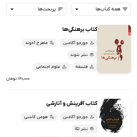
همه کتاب‌ها
پربحث‌ها
کتاب برهنگی‌ها
همه کتاب‌ها
تازه‌ها
کتاب‌های صوتی
جورجو آگامبن
ماهرخ آخوند
داغ‌ترین‌ها
کتاب‌های متنی
پرفروش‌ها
نشر شوند
پربحث‌ها
فلسفه
علوم اجتماعی
ارزان ترین‌ها
۱۲۰,۰۰۰ تومان
کتاب آفرینش و آنارشی
جورجو آگامبن
هومن کاسبی
نشر لگا