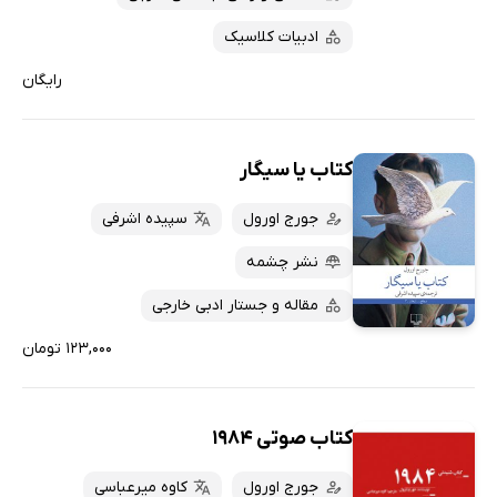
ادبیات کلاسیک
رایگان
کتاب یا سیگار
جورج اورول
سپیده اشرفی
نشر چشمه
مقاله و جستار ادبی خارجی
۱۲۳,۰۰۰ تومان
کتاب صوتی 1984
جورج اورول
کاوه میرعباسی