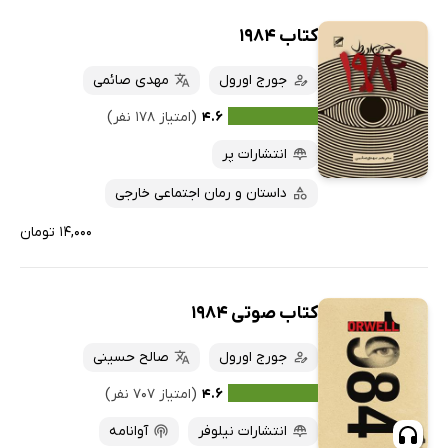
کتاب 1984
جورج اورول
مهدی صائمی
۴.۶
(امتیاز ۱۷۸ نفر)
انتشارات پر
داستان و رمان اجتماعی خارجی
۱۴,۰۰۰ تومان
کتاب صوتی 1984
جورج اورول
صالح حسینی
۴.۶
(امتیاز ۷۰۷ نفر)
انتشارات نیلوفر
آوانامه