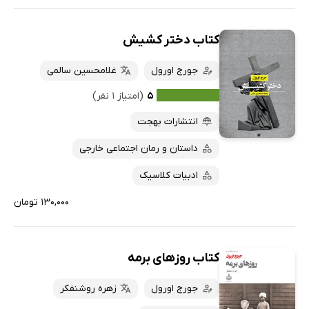
کتاب دختر کشیش
جورج اورول
غلامحسین سالمی
۵
(امتیاز ۱ نفر)
انتشارات بهجت
داستان و رمان اجتماعی خارجی
ادبیات کلاسیک
۱۳۰,۰۰۰ تومان
کتاب روزهای برمه
جورج اورول
زهره روشنفکر