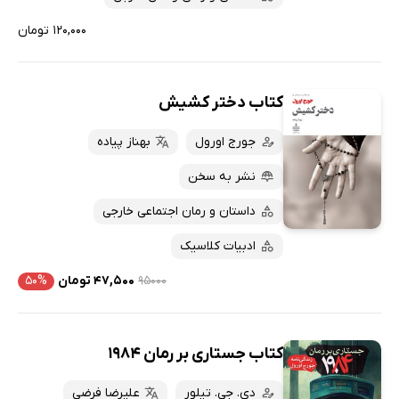
۱۲۰,۰۰۰ تومان
کتاب دختر کشیش
جورج اورول
بهناز پیاده
نشر به سخن
داستان و رمان اجتماعی خارجی
ادبیات کلاسیک
۹۵۰۰۰
۴۷,۵۰۰ تومان
۵۰%
کتاب جستاری بر رمان 1984
دی. جی. تیلور
علیرضا فرضی