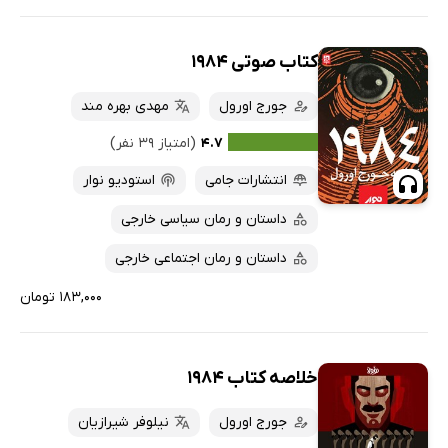
کتاب صوتی 1984
جورج اورول
مهدی بهره مند
۴.۷
(امتیاز ۳۹ نفر)
انتشارات جامی
استودیو نوار
داستان و رمان سیاسی خارجی
داستان و رمان اجتماعی خارجی
۱۸۳,۰۰۰ تومان
خلاصه کتاب 1984
جورج اورول
نیلوفر شیرازیان