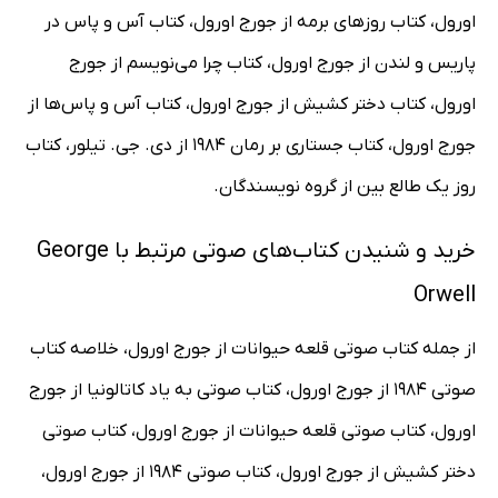
اورول، کتاب روزهای برمه از جورج اورول، کتاب آس و پاس در
پاریس و لندن از جورج اورول، کتاب چرا می‌نویسم از جورج
اورول، کتاب دختر کشیش از جورج اورول، کتاب آس و پاس‌ها از
جورج اورول، کتاب جستاری بر رمان 1984 از دی. جی. تیلور، کتاب
روز یک طالع بین از گروه نویسندگان.
خرید و شنیدن کتاب‌های صوتی مرتبط با George
Orwell
از جمله کتاب صوتی قلعه حیوانات از جورج اورول، خلاصه کتاب
صوتی 1984 از جورج اورول، کتاب صوتی به یاد کاتالونیا از جورج
اورول، کتاب صوتی قلعه حیوانات از جورج اورول، کتاب صوتی
دختر کشیش از جورج اورول، کتاب صوتی 1984 از جورج اورول،