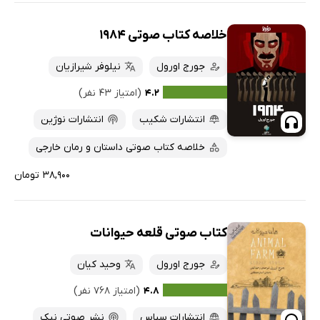
خلاصه کتاب صوتی 1984
جورج اورول
نیلوفر شیرازیان
۴.۲
(امتیاز ۴۳ نفر)
انتشارات شکیب
انتشارات نوژین
خلاصه کتاب صوتی داستان و رمان خارجی
۳۸,۹۰۰ تومان
کتاب صوتی قلعه حیوانات
جورج اورول
وحید کیان
۴.۸
(امتیاز ۷۶۸ نفر)
انتشارات سپاس
نشر صوتی نیک