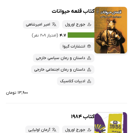
کتاب قلعه حیوانات
جورج اورول
امیر امیرشاهی
۴.۷
(امتیاز ۲۰۹ نفر)
انتشارات گیوا
داستان و رمان سیاسی خارجی
داستان و رمان اجتماعی خارجی
ادبیات کلاسیک
۱۳,۹۰۰ تومان
کتاب 1984
جورج اورول
آرمان اولیایی