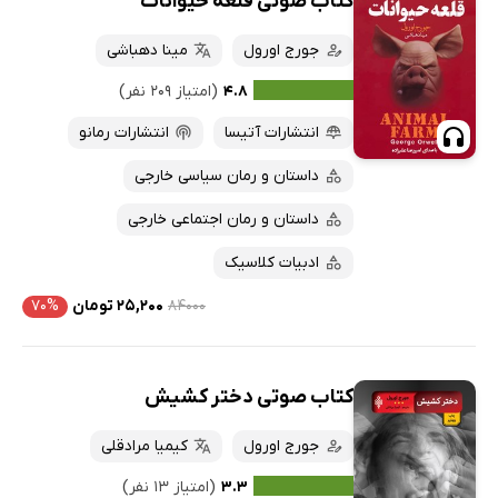
کتاب صوتی قلعه حیوانات
جورج اورول
مینا دهباشی
۴.۸
(امتیاز ۲۰۹ نفر)
انتشارات آتیسا
انتشارات رمانو
داستان و رمان سیاسی خارجی
داستان و رمان اجتماعی خارجی
ادبیات کلاسیک
۸۴۰۰۰
۲۵,۲۰۰ تومان
۷۰%
کتاب صوتی دختر کشیش
جورج اورول
کیمیا مرادقلی
۳.۳
(امتیاز ۱۳ نفر)