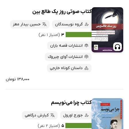
کتاب صوتی روز یک طالع بین
گروه نویسندگان
حسین بیدار مغز
۳
(امتیاز ۱ نفر)
انتشارات قصه باران
انتشارات آوای چیروک
داستان کوتاه خارجی
۱۳۸,۰۰۰ تومان
کتاب چرا می‌نویسم
جورج اورول
کیارش درگاهی
۵
(امتیاز ۲ نفر)