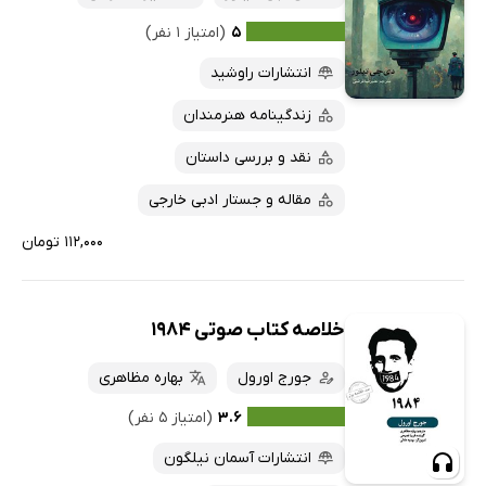
۵
(امتیاز ۱ نفر)
انتشارات راوشید
زندگینامه هنرمندان
نقد و بررسی داستان
مقاله و جستار ادبی خارجی
۱۱۲,۰۰۰ تومان
خلاصه کتاب صوتی 1984
جورج اورول
‬بهاره ‬مظاهری
۳.۶
(امتیاز ۵ نفر)
انتشارات آسمان نیلگون