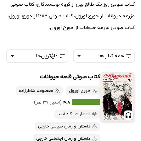
کتاب صوتی روز یک طالع بین از گروه نویسندگان، کتاب صوتی
مزرعه حیوانات از جورج اورول، کتاب صوتی 1984 از جورج اورول،
کتاب صوتی مزرعه حیوانات از جورج اورول.
همه کتاب‌ها
داغ‌ترین‌ها
کتاب صوتی قلعه حیوانات
همه کتاب‌ها
تازه‌ها
کتاب‌های صوتی
جورج اورول
معصومه شاطرزاده
داغ‌ترین‌ها
کتاب‌های متنی
پرفروش‌ها
۴.۸
(امتیاز ۳۷ نفر)
پربحث‌ها
انتشارات نگاه آشنا
ارزان ترین‌ها
داستان و رمان سیاسی خارجی
داستان و رمان اجتماعی خارجی