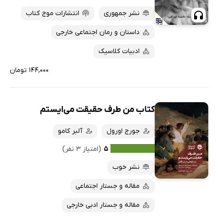
نشر جمهوری
انتشارات موج کتاب
داستان و رمان اجتماعی خارجی
ادبیات کلاسیک
۱۴۴,۰۰۰ تومان
کتاب من طرف حقیقت می‌ایستم
جورج اورول
آلبر کامو
۵
(امتیاز ۳ نفر)
نشر خوب
مقاله و جستار اجتماعی
مقاله و جستار ادبی خارجی