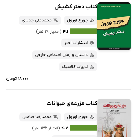
کتاب دختر کشیش
جورج اورول
محمدعلی جدیری
۴.۱
(امتیاز ۲۹ نفر)
انتشارات اختر
داستان و رمان اجتماعی خارجی
ادبیات کلاسیک
۱۸,۰۰۰ تومان
کتاب مزرعه‌ی حیوانات
جورج اورول
محمدرضا صامتی
۴.۷
(امتیاز ۱۳۶ نفر)