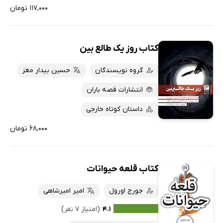
۱۱۷,۰۰۰ تومان
کتاب روز یک طالع بین
گروه نویسندگان
حسین بیدار مغز
انتشارات قصه باران
داستان کوتاه خارجی
۶۸,۰۰۰ تومان
کتاب قلعه‌ حیوانات
جورج اورول
امیر امیرشاهی
۴.۱
(امتیاز ۷ نفر)