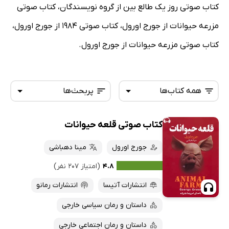
کتاب صوتی روز یک طالع بین از گروه نویسندگان، کتاب صوتی
مزرعه حیوانات از جورج اورول، کتاب صوتی 1984 از جورج اورول،
کتاب صوتی مزرعه حیوانات از جورج اورول.
همه کتاب‌ها
پربحث‌ها
کتاب صوتی قلعه حیوانات
همه کتاب‌ها
تازه‌ها
کتاب‌های صوتی
جورج اورول
مینا دهباشی
داغ‌ترین‌ها
کتاب‌های متنی
پرفروش‌ها
۴.۸
(امتیاز ۲۰۷ نفر)
پربحث‌ها
انتشارات آتیسا
انتشارات رمانو
ارزان ترین‌ها
داستان و رمان سیاسی خارجی
داستان و رمان اجتماعی خارجی