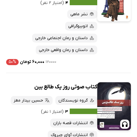
۴
(امتیاز ۲ نفر)
نشر ماهی
اتوبیوگرافی
داستان و رمان اجتماعی خارجی
داستان و رمان واقعی خارجی
۱۲۰۰۰۰
۶۰,۰۰۰ تومان
۵۰%
کتاب صوتی روز یک طالع بین
گروه نویسندگان
حسین بیدار مغز
۳
(امتیاز ۱ نفر)
انتشارات قصه باران
انتشارات آوای چیروک