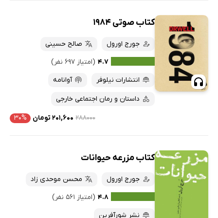
کتاب صوتی 1984
جورج اورول
صالح حسینی
۴.۷
(امتیاز ۶۹۷ نفر)
انتشارات نیلوفر
آوانامه
داستان و رمان اجتماعی خارجی
۲۸۸۰۰۰
۲۰۱,۶۰۰ تومان
۳۰%
کتاب مزرعه حیوانات
جورج اورول
محسن موحدی زاد
۴.۸
(امتیاز ۵۶۱ نفر)
نشر شورآفرین