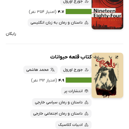
جورج اورول
۴.۷
(امتیاز ۳۵۴ نفر)
داستان و رمان به زبان انگلیسی
رایگان
کتاب قلعه حیوانات
جورج اورول
محمد هاشمی
۴.۹
(امتیاز ۲۹۲ نفر)
انتشارات پر
داستان و رمان سیاسی خارجی
داستان و رمان اجتماعی خارجی
ادبیات کلاسیک