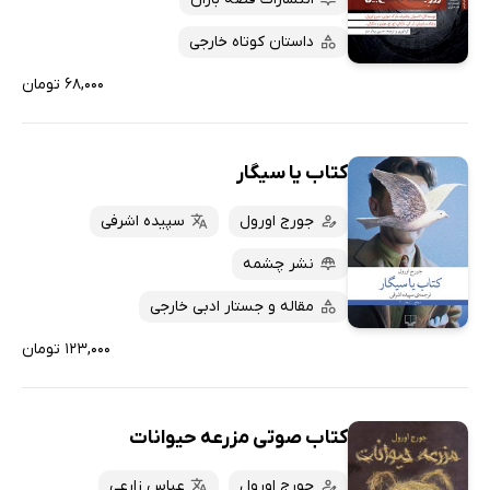
داستان کوتاه خارجی
۶۸,۰۰۰ تومان
کتاب یا سیگار
جورج اورول
سپیده اشرفی
نشر چشمه
مقاله و جستار ادبی خارجی
۱۲۳,۰۰۰ تومان
کتاب صوتی مزرعه حیوانات
جورج اورول
عباس زارعی