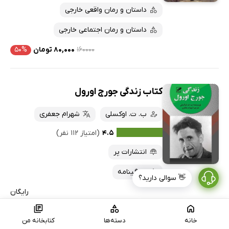
داستان و رمان واقعی خارجی
داستان و رمان اجتماعی خارجی
۱۶۰۰۰۰
۸۰,۰۰۰ تومان
۵۰%
کتاب زندگی جورج اورول
ب. ت. اوکسلی
شهرام جعفری
۴.۵
(امتیاز ۱۱۲ نفر)
انتشارات پر
زندگینامه
👋 سوالی دارید؟
رایگان
خانه
دسته‌ها
کتابخانه من