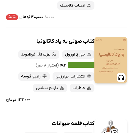
ادبیات کلاسیک
۸۰۰۰۰
۴۰,۰۰۰ تومان
۵۰%
کتاب صوتی به یاد کاتالونیا
جورج اورول
عزت الله فولادوند
۴.۲
(امتیاز ۸ نفر)
انتشارات خوارزمی
رادیو گوشه
خاطرات
تاریخ سیاسی
۱۳۲,۰۰۰ تومان
کتاب قلعه‌ حیوانات