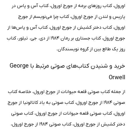
اورول، کتاب روزهای برمه از جورج اورول، کتاب آس و پاس در
پاریس و لندن از جورج اورول، کتاب چرا می‌نویسم از جورج
اورول، کتاب دختر کشیش از جورج اورول، کتاب آس و پاس‌ها از
جورج اورول، کتاب جستاری بر رمان 1984 از دی. جی. تیلور، کتاب
روز یک طالع بین از گروه نویسندگان.
خرید و شنیدن کتاب‌های صوتی مرتبط با George
Orwell
از جمله کتاب صوتی قلعه حیوانات از جورج اورول، خلاصه کتاب
صوتی 1984 از جورج اورول، کتاب صوتی به یاد کاتالونیا از جورج
اورول، کتاب صوتی قلعه حیوانات از جورج اورول، کتاب صوتی
دختر کشیش از جورج اورول، کتاب صوتی 1984 از جورج اورول،