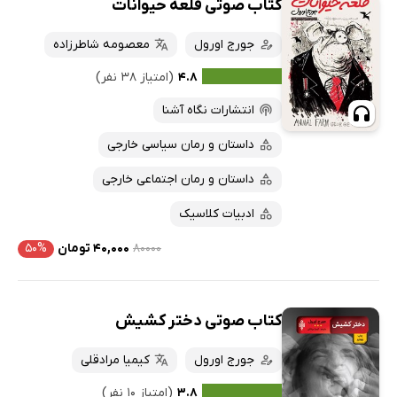
کتاب صوتی قلعه حیوانات
جورج اورول
معصومه شاطرزاده
۴.۸
(امتیاز ۳۸ نفر)
انتشارات نگاه آشنا
داستان و رمان سیاسی خارجی
داستان و رمان اجتماعی خارجی
ادبیات کلاسیک
۸۰۰۰۰
۴۰,۰۰۰ تومان
۵۰%
کتاب صوتی دختر کشیش
جورج اورول
کیمیا مرادقلی
۳.۸
(امتیاز ۱۰ نفر)