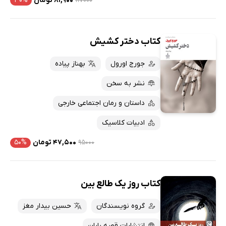
۱۱۷۰۰۰
۸۱,۹۰۰ تومان
۳۰%
کتاب دختر کشیش
جورج اورول
بهناز پیاده
نشر به سخن
داستان و رمان اجتماعی خارجی
ادبیات کلاسیک
۹۵۰۰۰
۴۷,۵۰۰ تومان
۵۰%
کتاب روز یک طالع بین
گروه نویسندگان
حسین بیدار مغز
انتشارات قصه باران