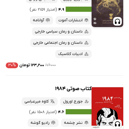
۴.۹
(امتیاز ۲۱۵۹ نفر)
انتشارات آموت
آوانامه
داستان و رمان سیاسی خارجی
داستان و رمان اجتماعی خارجی
ادبیات کلاسیک
۱۷۶۰۰۰
۱۲۳,۲۰۰ تومان
۳۰%
کتاب صوتی 1984
جورج اورول
کاوه میرعباسی
۴.۶
(امتیاز ۱۵۰۸ نفر)
نشر چشمه
رادیو گوشه