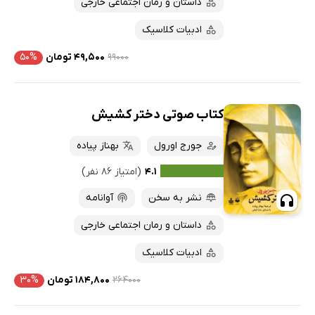
داستان و رمان اجتماعی خارجی
ادبیات کلاسیک
۹۹۰۰۰
۴۹,۵۰۰ تومان
۵۰%
کتاب صوتی دختر کشیش
جورج اورول
بهناز پیاده
۴.۱
(امتیاز ۸۶ نفر)
نشر به سخن
آوانامه
داستان و رمان اجتماعی خارجی
ادبیات کلاسیک
۲۶۴۰۰۰
۱۸۴,۸۰۰ تومان
۳۰%