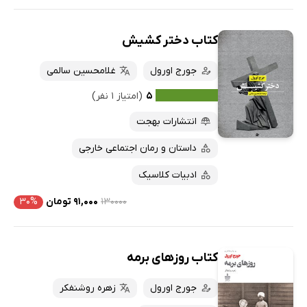
کتاب دختر کشیش
جورج اورول
غلامحسین سالمی
۵
(امتیاز ۱ نفر)
انتشارات بهجت
داستان و رمان اجتماعی خارجی
ادبیات کلاسیک
۱۳۰۰۰۰
۹۱,۰۰۰ تومان
۳۰%
کتاب روزهای برمه
جورج اورول
زهره روشنفکر