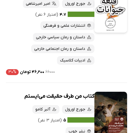
جورج اورول
امیر امیرشاهی
۴.۷
(امتیاز ۶ نفر)
انتشارات علمی و فرهنگی
داستان و رمان سیاسی خارجی
داستان و رمان اجتماعی خارجی
ادبیات کلاسیک
۶۶۰۰۰
۴۶,۲۰۰ تومان
۳۰%
کتاب من طرف حقیقت می‌ایستم
جورج اورول
آلبر کامو
۵
(امتیاز ۳ نفر)
نشر خوب