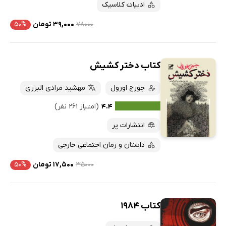
ادبیات کلاسیک
۷۸۰۰۰
۳۹,۰۰۰ تومان
۵۰%
کتاب دختر کشیش
جورج اورول
مهشید مرادی البرزی
۴.۴
(امتیاز ۲۶۱ نفر)
انتشارات پر
داستان و رمان اجتماعی خارجی
۳۵۰۰۰
۱۷,۵۰۰ تومان
۵۰%
کتاب 1984