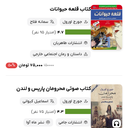
کتاب قلعه حیوانات
جورج اورول
سمانه فلاح
۴.۷
(امتیاز ۹۵ نفر)
انتشارات طاهریان
داستان و رمان اجتماعی خارجی
۱۵۰۰۰۰
۷۵,۰۰۰ تومان
۵۰%
کتاب صوتی محرومان پاریس و لندن
جورج اورول
اسماعیل کیوانی
۴.۳
(امتیاز ۷۵ نفر)
انتشارات جامی
نشر ماه آوا