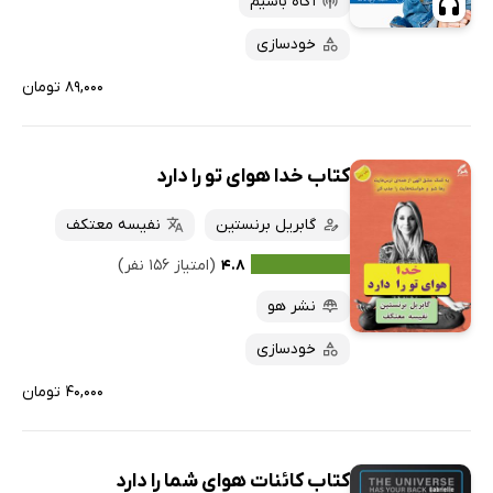
آگاه باشیم
خودسازی
۸۹,۰۰۰ تومان
کتاب خدا هوای تو را دارد
گابریل برنستین
نفیسه معتکف
۴.۸
(امتیاز ۱۵۶ نفر)
نشر هو
خودسازی
۴۰,۰۰۰ تومان
کتاب کائنات هوای شما را دارد