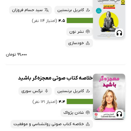
گابریل برنستین
سید حسام فروزان
۴.۵
(امتیاز ۱۱۴ نفر)
نشر نون
خودسازی
۹۹,۰۰۰ تومان
خلاصه کتاب صوتی معجزه‌گر باشید
گابریل برنستین
نرگس سوری
۴.۴
(امتیاز ۱۲۱ نفر)
شادن پژواک
خلاصه کتاب صوتی روانشناسی و موفقیت