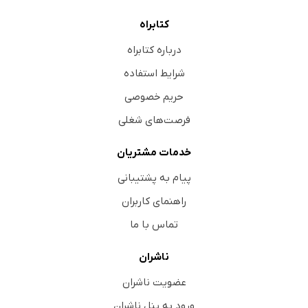
کتابراه
درباره کتابراه
شرایط استفاده
حریم خصوصی
فرصت‌های شغلی
خدمات مشتریان
پیام به پشتیبانی
راهنمای کاربران
تماس با ما
ناشران
عضویت ناشران
ورود به پنل ناشران