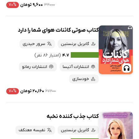
۳۲۰۰۰
۹,۶۰۰ تومان
۷۰%
کتاب صوتی کائنات هوای شما را دارد
گابریل برنستین
سرور حیدری
۴.۷
(امتیاز ۸۶ نفر)
انتشارات آتیسا
انتشارات رمانو
خودسازی
۶۷۲۰۰
۲۰,۱۶۰ تومان
۷۰%
کتاب جذب کننده نخبه
گابریل برنستین
نفیسه معتکف