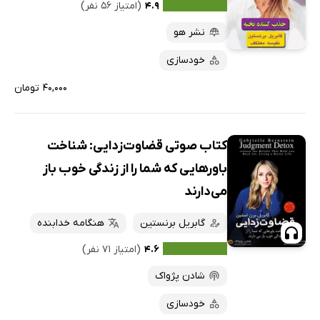
۴.۹
(امتیاز ۵۶ نفر)
نشر هو
خودسازی
۴۰,۰۰۰ تومان
کتاب صوتی قضاوت‌زدایی: شناخت
باورهایی که شما را از زندگی خوب باز
می‌دارند
گابریل برنستین
هنگامه خدابنده
۴.۶
(امتیاز ۷۱ نفر)
شادن پژواک
خودسازی