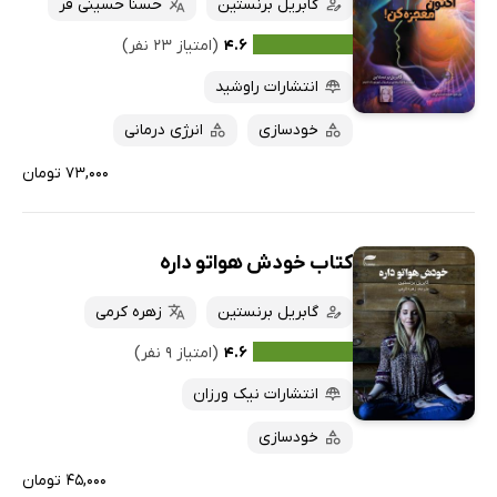
گابریل برنستین
حسنا حسینی فر
۴.۶
(امتیاز ۲۳ نفر)
انتشارات راوشید
خودسازی
انرژی درمانی
۷۳,۰۰۰ تومان
کتاب خودش هواتو داره
گابریل برنستین
زهره کرمی
۴.۶
(امتیاز ۹ نفر)
انتشارات نیک ورزان
خودسازی
۴۵,۰۰۰ تومان