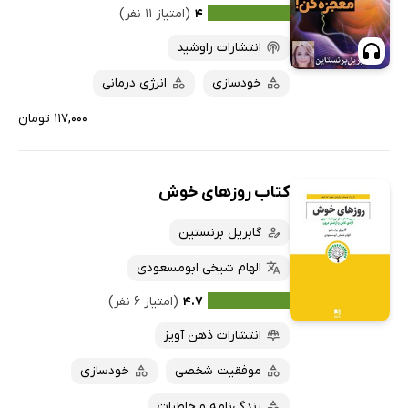
۴
(امتیاز ۱۱ نفر)
انتشارات راوشید
خودسازی
انرژی درمانی
۱۱۷,۰۰۰ تومان
کتاب روزهای خوش
گابریل برنستین
الهام شیخی ابومسعودی
۴.۷
(امتیاز ۶ نفر)
انتشارات ذهن آویز
موفقیت شخصی
خودسازی
زندگی‌نامه و خاطرات