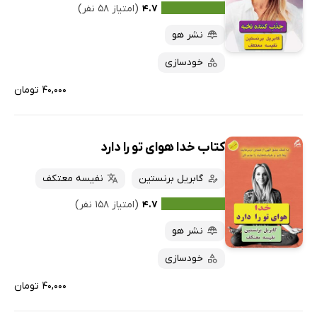
۴.۷
(امتیاز ۵۸ نفر)
نشر هو
خودسازی
۴۰,۰۰۰ تومان
کتاب خدا هوای تو را دارد
گابریل برنستین
نفیسه معتکف
۴.۷
(امتیاز ۱۵۸ نفر)
نشر هو
خودسازی
۴۰,۰۰۰ تومان