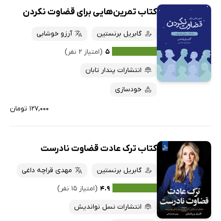
کتاب تمرین‌هایی برای قضاوت نکردن
گابریل برنستین
آرزو خوشابی
۵
(امتیاز ۲ نفر)
انتشارات پندار تابان
خودسازی
۱۲۷,۰۰۰ تومان
کتاب ترک عادت قضاوت نادرست
گابریل برنستین
مهدی قراچه داغی
۴.۹
(امتیاز ۱۵ نفر)
انتشارات نسل نواندیش