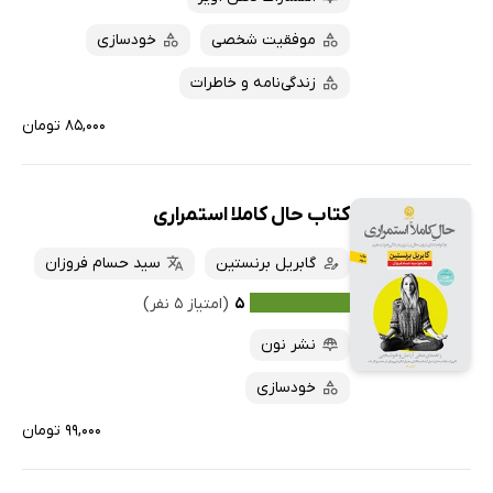
موفقیت شخصی
خودسازی
زندگی‌نامه و خاطرات
۸۵,۰۰۰ تومان
کتاب حال کاملا استمراری
گابریل برنستین
سید حسام فروزان
۵
(امتیاز ۵ نفر)
نشر نون
خودسازی
۹۹,۰۰۰ تومان