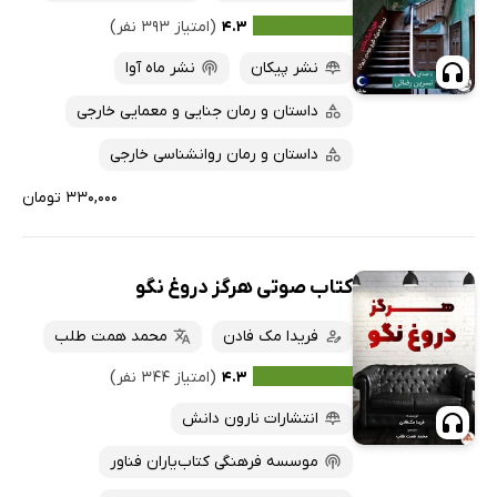
۴.۳
(امتیاز ۳۹۳ نفر)
نشر پیکان
نشر ماه آوا
داستان و رمان جنایی و معمایی خارجی
داستان و رمان روانشناسی خارجی
۳۳۰,۰۰۰ تومان
کتاب صوتی هرگز دروغ نگو
فریدا مک فادن
محمد همت طلب
۴.۳
(امتیاز ۳۴۴ نفر)
انتشارات نارون دانش
موسسه فرهنگی کتاب‌یاران فناور