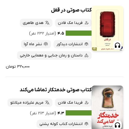
کتاب صوتی در قفل
فریدا مک فادن
هدی طاهری
۴.۵
(امتیاز ۲۳۲ نفر)
انتشارات دیدآور
نشر ماه آوا
داستان و رمان جنایی و معمایی خارجی
۳۲۰,۰۰۰ تومان
کتاب صوتی خدمتکار تماشا می‌کند
فریدا مک فادن
مریم علیزاده میلانلو
۴.۳
(امتیاز ۲۱۳ نفر)
انتشارات کتاب کوله پشتی