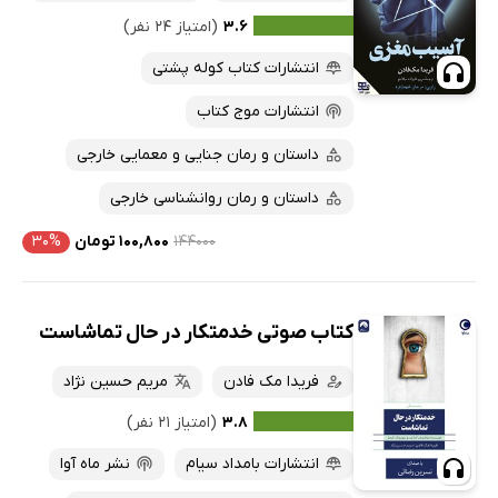
۳.۶
(امتیاز ۲۴ نفر)
انتشارات کتاب کوله پشتی
انتشارات موج کتاب
داستان و رمان جنایی و معمایی خارجی
داستان و رمان روانشناسی خارجی
۱۴۴۰۰۰
۱۰۰,۸۰۰ تومان
۳۰%
کتاب صوتی خدمتکار در حال تماشاست
فریدا مک فادن
مریم حسین نژاد
۳.۸
(امتیاز ۲۱ نفر)
انتشارات بامداد سیام
نشر ماه آوا