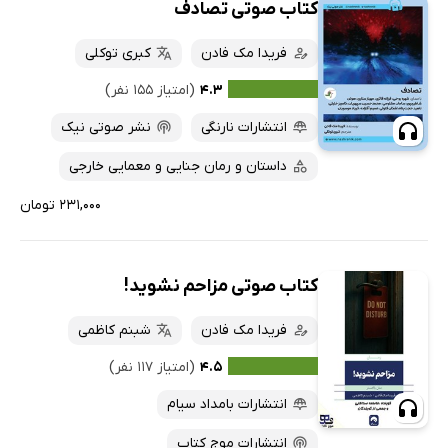
کتاب صوتی تصادف
فریدا مک فادن
کبری توکلی
۴.۳
(امتیاز ۱۵۵ نفر)
انتشارات نارنگی
نشر صوتی نیک
داستان و رمان جنایی و معمایی خارجی
۲۳۱,۰۰۰ تومان
کتاب صوتی مزاحم نشوید!
فریدا مک فادن
شبنم کاظمی
۴.۵
(امتیاز ۱۱۷ نفر)
انتشارات بامداد سیام
انتشارات موج کتاب