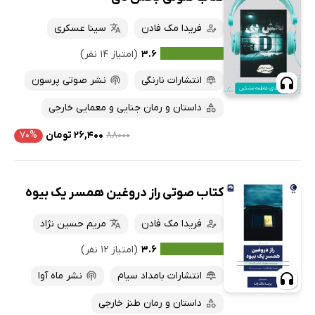
فریدا مک فادن
سینا عسکری
۳.۶
(امتیاز ۱۴ نفر)
انتشارات نارنگی
نشر صوتی پرسون
داستان و رمان جنایی و معمایی خارجی
۸۸۰۰۰
۲۶,۴۰۰ تومان
۷۰%
کتاب صوتی راز دروغین همسر یک بیوه
فریدا مک فادن
مریم حسین نژاد
۳.۶
(امتیاز ۱۲ نفر)
انتشارات بامداد سیام
نشر ماه آوا
داستان و رمان طنز خارجی