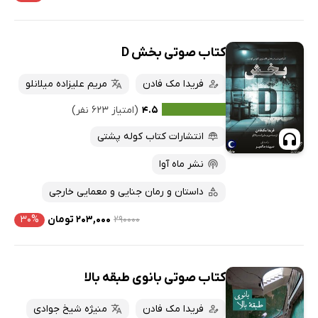
کتاب صوتی بخش D
فریدا مک فادن
مریم علیزاده میلانلو
۴.۵
(امتیاز ۶۲۳ نفر)
انتشارات کتاب کوله پشتی
نشر ماه آوا
داستان و رمان جنایی و معمایی خارجی
۲۹۰۰۰۰
۲۰۳,۰۰۰ تومان
۳۰%
کتاب صوتی بانوی طبقه بالا
فریدا مک فادن
منیژه شیخ جوادی