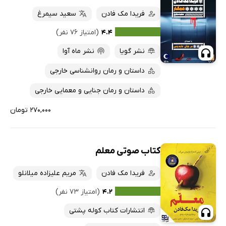
فریدا مک فادن
سعید سیمرغ
۴.۴
(امتیاز ۷۶ نفر)
نشر گویا
نشر ماه آوا
داستان و رمان روانشناسی خارجی
داستان و رمان جنایی و معمایی خارجی
۲۷۰,۰۰۰ تومان
کتاب صوتی معلم
فریدا مک فادن
مریم علیزاده میلانلو
۴.۲
(امتیاز ۷۳ نفر)
انتشارات کتاب کوله پشتی