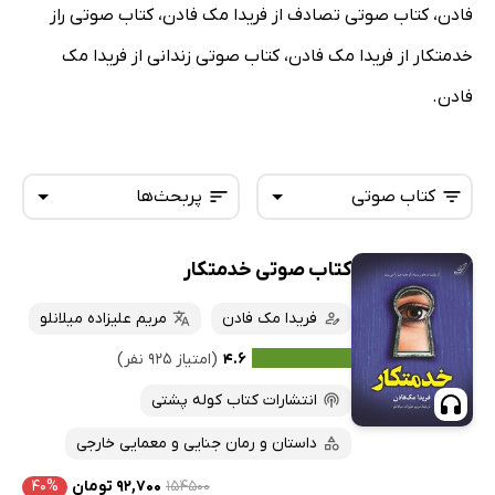
فادن، کتاب صوتی تصادف از فریدا مک فادن، کتاب صوتی راز
خدمتکار از فریدا مک فادن، کتاب صوتی زندانی از فریدا مک
فادن.
کتاب صوتی
پربحث‌ها
کتاب صوتی خدمتکار
همه کتاب‌ها
تازه‌ها
کتاب‌های صوتی
فریدا مک فادن
مریم علیزاده میلانلو
داغ‌ترین‌ها
کتاب‌های متنی
پرفروش‌ها
۴.۶
(امتیاز ۹۲۵ نفر)
پربحث‌ها
انتشارات کتاب کوله پشتی
ارزان ترین‌ها
داستان و رمان جنایی و معمایی خارجی
۱۵۴۵۰۰
۹۲,۷۰۰ تومان
۴۰%