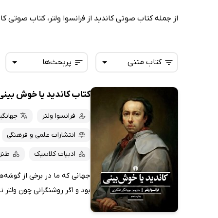
از جمله کتاب صوتی کاندید از فرانسوا ولتر، کتاب صوتی کان
کتاب متنی
پربحث‌ها
کتاب کاندید یا خوش بینی
همه کتاب‌ها
تازه‌ها
کتاب‌های صوتی
فرانسوا ولتر
جهانگی
داغ‌ترین‌ها
کتاب‌های متنی
پرفروش‌ها
انتشارات علمی و فرهنگی
پربحث‌ها
ادبیات کلاسیک
طنز
ارزان ترین‌ها
جهانی که ما در برخی از گوشه‌ه
بود و اگر روشنگرانی چون ولتر 