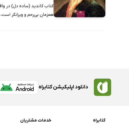
کتاب کاندید (ساده دل) در واق
همزمان بى‌رحم و ویرانگر است، 
دانلود اپلیکیشن کتابراه
کتابراه
خدمات مشتریان