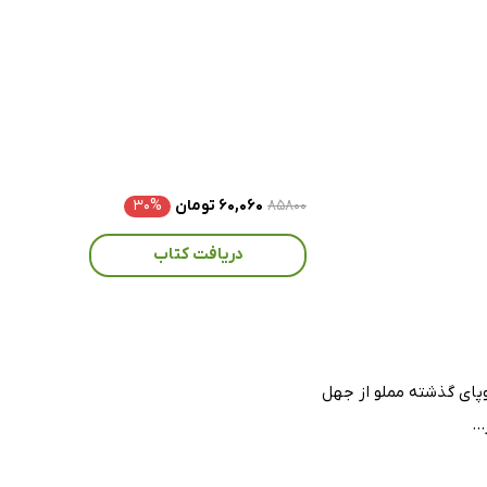
۸۵۸۰۰
۶۰,۰۶۰ تومان
۳۰%
دریافت کتاب
روپای گذشته مملو از جهل
..