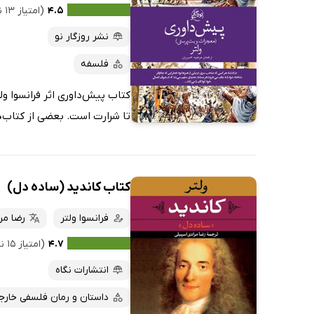
۴.۵
(امتیاز ۱۳ نفر)
نشر روزگار نو
فلسفه
کتاب پیش‌داوری اثر فرانسوا ول
تا شرارت است. بعضی از کتاب‌ه
کتاب کاندید (ساده دل)
فرانسوا ولتر
رضا مر
۴.۷
(امتیاز ۱۵ نفر)
انتشارات نگاه
داستان و رمان فلسفی خارج