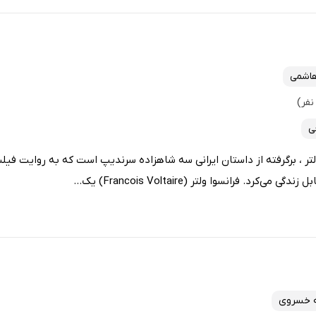
هاشمی
ی
تر ، برگرفته از داستان ایرانی سه شاهزاده سرندیپ است که به روایت فی
رد. فرانسوا ولتر (Francois Voltaire) یک...
 خسروی