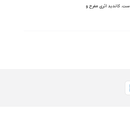
ست. کاندید اثری مفرح و