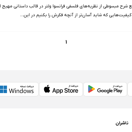
ع شرح مبسوطی از نظریه‌های فلسفی فرانسوا ولتر در قالب داستانی مهیج ا
کیفیت‌هایى که شاید آسان‌تر از آنچه فکرش را بکنیم در این...
1
ناشران