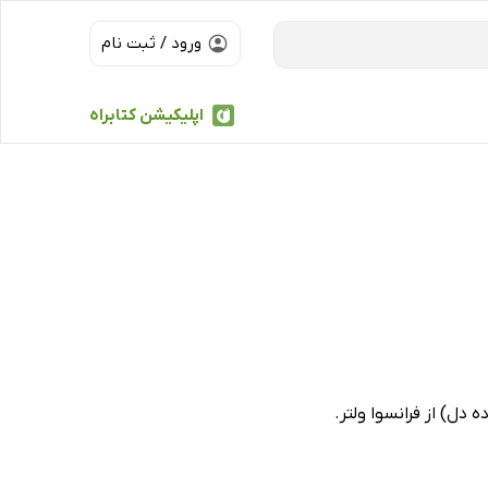
ورود / ثبت نام
اپلیکیشن کتابراه
 دل) از فرانسوا ولتر.