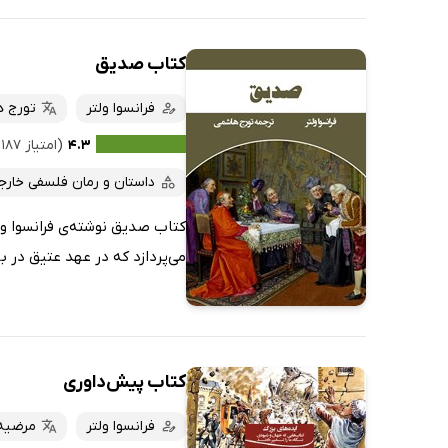
کتاب صدیق
فرانسوا ولتر
تورج 
۴.۳
(امتیاز ۱۸۷ نفر)
داستان و رمان فلسفی خارج
کتاب صدیق نوشته‌ی فرانسوا ول
می‌پردازد که در عهد عتیق در بابل زندگی می‌ک
کتاب پیش‌داوری
فرانسوا ولتر
مرضیه