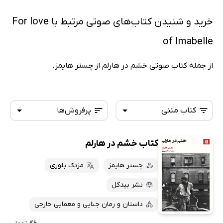
خرید و شنیدن کتاب‌های صوتی مرتبط با For love
of Imabelle
از جمله کتاب صوتی خشم در هارلم از چستر هایمز.
کتاب متنی
پرفروش‌ها
کتاب خشم در هارلم
همه کتاب‌ها
تازه‌ها
کتاب‌های صوتی
چستر هایمز
مزدک بلوری
داغ‌ترین‌ها
کتاب‌های متنی
پرفروش‌ها
نشر بیدگل
پربحث‌ها
داستان و رمان جنایی و معمایی خارجی
ارزان ترین‌ها