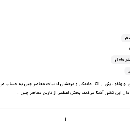
دفر
ر ماه آوا
ی
 ونفو ، یکی از آثار ماندگار و درخشان ادبیات معاصر چین به حساب می‌آی
دمان این کشور آشنا می‌کند، بخش اعظمی از تاریخ معاصر چین...
1