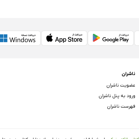
ناشران
عضویت ناشران
ورود به پنل ناشران
فهرست ناشران