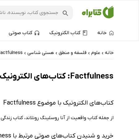
خانه
کتاب الکترونیک
کتاب صوتی
خانه
علوم
فلسفه و منطق
هستی شناسی
actfulness
›
›
›
›
Factfulness: کتاب‌های الکترونیک و کتاب‌های صوتی - پربحث‌ها
کتاب‌های الکترونیک با موضوع Factfulness
از جمله کتاب واقعیت از آنا روسلینگ رونلاند، کتاب زند
خرید و شنیدن کتاب‌های صوتی مرتبط با Factfulness