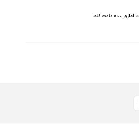
ت آمازون، ده عادت غلط