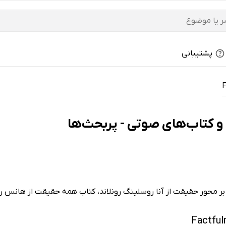
پشتیبانی
F
گی بر محور حقیقت از آنا روسلینگ رونلاند، کتاب همه حقیقت از هانس 