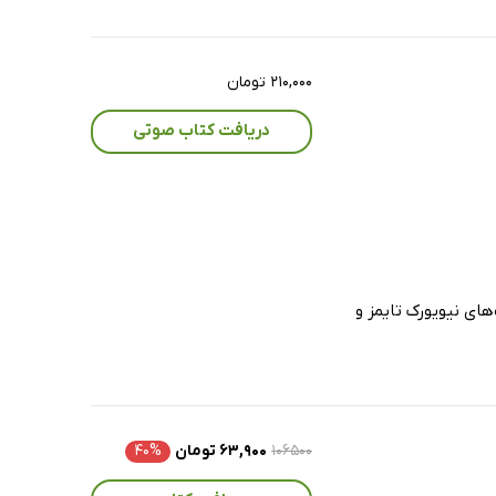
۲۱۰,۰۰۰ تومان
دریافت کتاب صوتی
های نیویورک تایمز و
۱۰۶۵۰۰
۶۳,۹۰۰ تومان
۴۰%