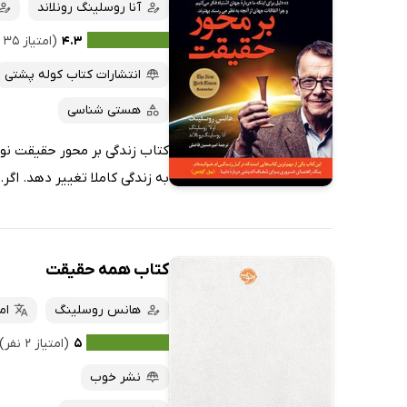
آنا روسلینگ رونلاند
۴.۳
(امتیاز ۳۵ نفر)
انتشارات کتاب کوله پشتی
هستی شناسی
کتاب زندگی بر محور حقیقت نوشت
به زندگی کاملا تغییر دهد. اگر..
کتاب همه حقیقت
هانس روسلینگ
ام
۵
(امتیاز ۲ نفر)
نشر خوب