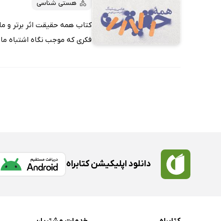
هستی شناسی
کتاب همه حقیقت اثر برتر و ما
فکری که موجب نگاه اشتباه ما به
دانلود اپلیکیشن کتابراه
کتابراه
خدمات مشتریان