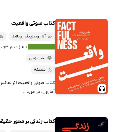
کتاب صوتی واقعیت
آنا روسلینگ رونلاند
۴.۱
(امتیاز ۹۳ نفر)
نشر نوین
فلسفه
کتاب صوتی واقعیت اثر هانس رو
آمازون، در مورد...
کتاب زندگی بر محور حقیق