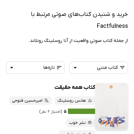
خرید و شنیدن کتاب‌های صوتی مرتبط با
Factfulness
از جمله کتاب صوتی واقعیت از آنا روسلینگ رونلاند.
کتاب متنی
تازه‌ها
کتاب همه حقیقت
همه کتاب‌ها
تازه‌ها
کتاب‌های صوتی
هانس روسلینگ
امیرحسین فتوحی
داغ‌ترین‌ها
کتاب‌های متنی
پرفروش‌ها
۵
(امتیاز ۲ نفر)
پربحث‌ها
نشر خوب
ارزان ترین‌ها