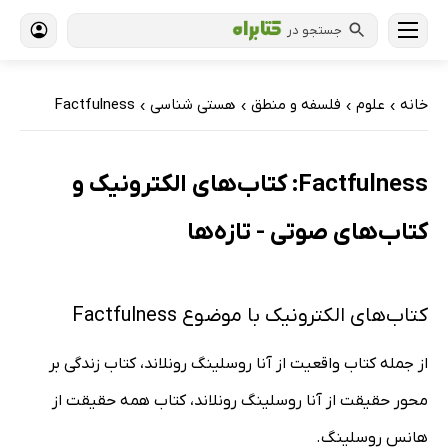
جستجو در
خانه
علوم
فلسفه و منطق
هستی شناسی
Factfulness
›
›
›
›
Factfulness: کتاب‌های الکترونیک و
کتاب‌های صوتی - تازه‌ها
کتاب‌های الکترونیک با موضوع Factfulness
از جمله کتاب واقعیت از آنا روسلینگ رونلاند، کتاب زندگی بر
محور حقیقت از آنا روسلینگ رونلاند، کتاب همه حقیقت از
هانس روسلینگ.