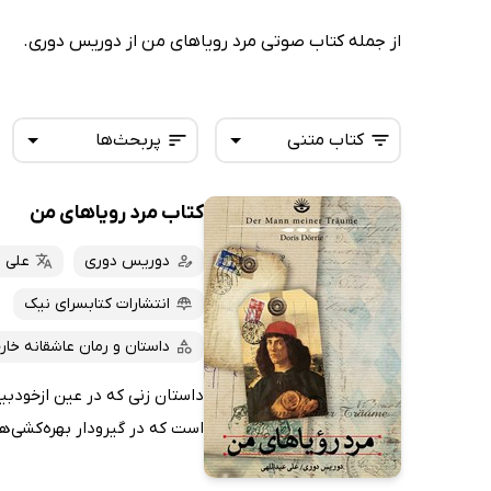
از جمله کتاب صوتی مرد رویاهای من از دوریس دوری.
کتاب متنی
پربحث‌ها
کتاب مرد رویاهای من
همه کتاب‌ها
تازه‌ها
کتاب‌های صوتی
دوریس دوری
علی ع
داغ‌ترین‌ها
کتاب‌های متنی
پرفروش‌ها
انتشارات کتابسرای نیک
پربحث‌ها
داستان و رمان عاشقانه خار
ارزان ترین‌ها
داستان زنی که در عین ازخودبیگ
است که در گیرودار بهره‌کشی‌های