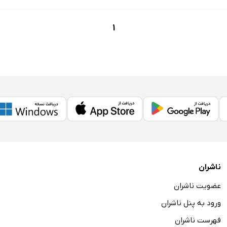
1
ناشران
عضویت ناشران
ورود به پنل ناشران
فهرست ناشران