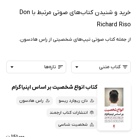
خرید و شنیدن کتاب‌های صوتی مرتبط با Don
Richard Riso
از جمله کتاب صوتی تیپ‌های شخصیتی از راس هادسون.
کتاب متنی
تازه‌ها
کتاب انواع شخصیت بر اساس اینیاگرام
همه کتاب‌ها
تازه‌ها
کتاب‌های صوتی
دان ریچارد ریسو
راس هادسون
داغ‌ترین‌ها
کتاب‌های متنی
پرفروش‌ها
انتشارات کتاب ارجمند
پربحث‌ها
شخصیت شناسی
ارزان ترین‌ها
۶۴۵,۰۰۰ ت