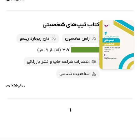
کتاب تیپ‌های شخصیتی
راس هادسون
دان ریچارد ریسو
۳.۷
(امتیاز ۹ نفر)
انتشارات شرکت چاپ و نشر بازرگانی
شخصیت شناسی
۲۵۶,۸۰۰ ت
1