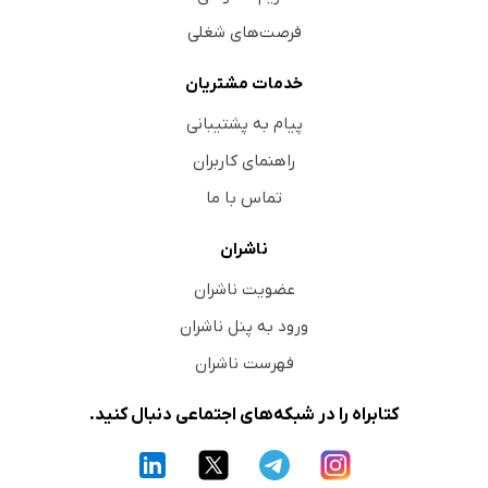
فرصت‌های شغلی
خدمات مشتریان
پیام به پشتیبانی
راهنمای کاربران
تماس با ما
ناشران
عضویت ناشران
ورود به پنل ناشران
فهرست ناشران
کتابراه را در شبکه‌های اجتماعی دنبال کنید.