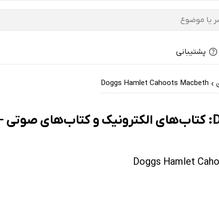
پشتیبانی
Doggs Hamlet Cahoots Macbeth
›
ها