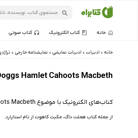
خانه
کتاب الکترونیک
کتاب صوتی
خانه
ادبیات
ادبیات نمایشی
نمایشنامه خارجی
تراژدی
›
›
›
›
Doggs Hamlet Cahoots Macbeth: کتاب‌های الکترونیک و کتاب‌های صوتی - ارزان ترین‌
کتاب‌های الکترونیک با موضوع Doggs Hamlet Cahoots Macbeth
از جمله کتاب هملت داگ، مکبث کاهوت از تام استاپارد.