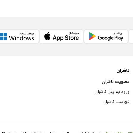
ناشران
عضویت ناشران
ورود به پنل ناشران
فهرست ناشران