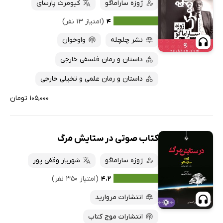
کتاب‌های صوتی
ژوزه ساراماگو
کیومرث پارسای
داغ‌ترین‌ها
کتاب‌های متنی
پرفروش‌ها
۴
(امتیاز ۱۳ نفر)
پربحث‌ها
نشر چلچله
واوخوان
ارزان ترین‌ها
داستان و رمان فلسفی خارجی
داستان و رمان علمی و تخیلی خارجی
۱۰۵,۰۰۰ تومان
کتاب صوتی در ستایش مرگ
ژوزه ساراماگو
شهریار وقفی پور
۴.۲
(امتیاز ۳۵۰ نفر)
انتشارات مروارید
انتشارات موج کتاب