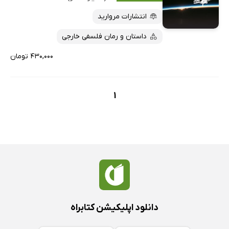
پربحث‌ها
انتشارات مروارید
ارزان ترین‌ها
داستان و رمان فلسفی خارجی
۴۳۰,۰۰۰ تومان
1
دانلود اپلیکیشن کتابراه