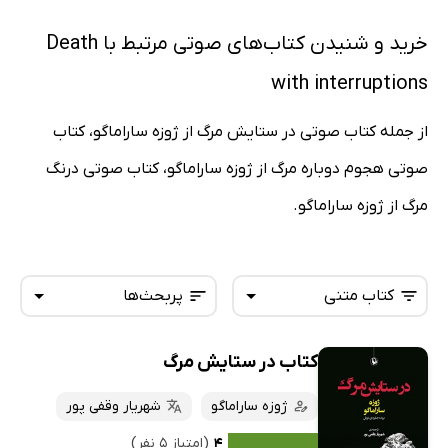
خرید و شنیدن کتاب‌های صوتی مرتبط با Death
with interruptions
از جمله کتاب صوتی در ستایش مرگ از ژوزه ساراماگو، کتاب
صوتی هجوم دوباره مرگ از ژوزه ساراماگو، کتاب صوتی درنگ
مرگ از ژوزه ساراماگو.
کتاب متنی
پربحث‌ها
کتاب در ستایش مرگ
همه کتاب‌ها
تازه‌ها
کتاب‌های صوتی
ژوزه ساراماگو
شهریار وقفی پور
داغ‌ترین‌ها
کتاب‌های متنی
پرفروش‌ها
۴
(امتیاز ۵ نفر)