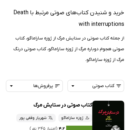
خرید و شنیدن کتاب‌های صوتی مرتبط با Death
with interruptions
از جمله کتاب صوتی در ستایش مرگ از ژوزه ساراماگو، کتاب
صوتی هجوم دوباره مرگ از ژوزه ساراماگو، کتاب صوتی درنگ
مرگ از ژوزه ساراماگو.
کتاب صوتی
پرفروش‌ها
کتاب صوتی در ستایش مرگ
همه کتاب‌ها
تازه‌ها
کتاب‌های صوتی
ژوزه ساراماگو
شهریار وقفی پور
داغ‌ترین‌ها
کتاب‌های متنی
پرفروش‌ها
۴.۲
(امتیاز ۳۴۵ نفر)