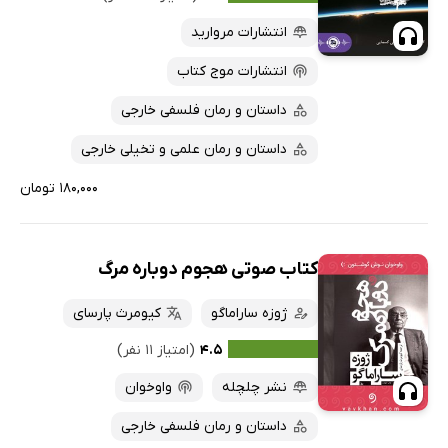
پربحث‌ها
انتشارات مروارید
ارزان ترین‌ها
انتشارات موج کتاب
داستان و رمان فلسفی خارجی
داستان و رمان علمی و تخیلی خارجی
۱۸۰,۰۰۰ تومان
کتاب صوتی هجوم دوباره مرگ
ژوزه ساراماگو
کیومرث پارسای
۴.۵
(امتیاز ۱۱ نفر)
نشر چلچله
واوخوان
داستان و رمان فلسفی خارجی