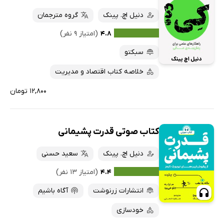
دنیل اچ. پینک
گروه مترجمان
۴.۸
(امتیاز ۹ نفر)
سبکتو
خلاصه کتاب اقتصاد و مدیریت
۱۲,۸۰۰ تومان
کتاب صوتی قدرت پشیمانی
دنیل اچ. پینک
سعید حسنی
۴.۴
(امتیاز ۱۳ نفر)
انتشارات زرنوشت
آگاه باشیم
خودسازی