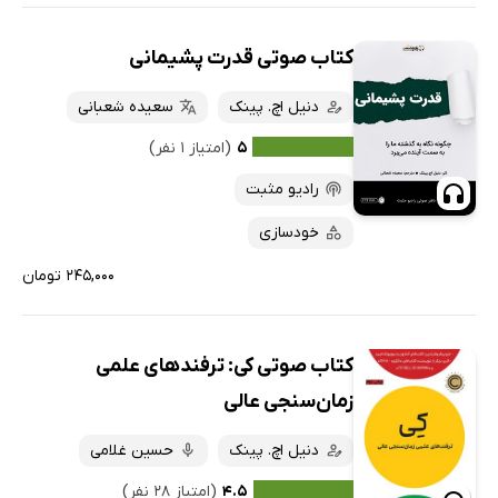
کتاب صوتی قدرت پشیمانی
دنیل اچ. پینک
سعیده شعبانی
۵
(امتیاز ۱ نفر)
رادیو مثبت
خودسازی
۲۴۵,۰۰۰ تومان
کتاب صوتی کی: ترفندهای علمی
زمان‌سنجی عالی
دنیل اچ. پینک
حسین غلامی
۴.۵
(امتیاز ۲۸ نفر)