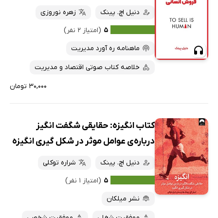
کتاب‌های صوتی
دنیل اچ. پینک
زهره نوروزی
داغ‌ترین‌ها
کتاب‌های متنی
پرفروش‌ها
۵
(امتیاز ۲ نفر)
پربحث‌ها
ماهنامه ره آورد مدیریت
ارزان ترین‌ها
خلاصه کتاب صوتی اقتصاد و مدیریت
۳۰,۰۰۰ تومان
کتاب انگیزه: حقایقی شگفت انگیز
درباره‌ی عوامل موثر در شکل گیر‌ی انگیزه
دنیل اچ. پینک
شراره توکلی
۵
(امتیاز ۱ نفر)
نشر میلکان
موفقیت شغلی
موفقیت شخصی