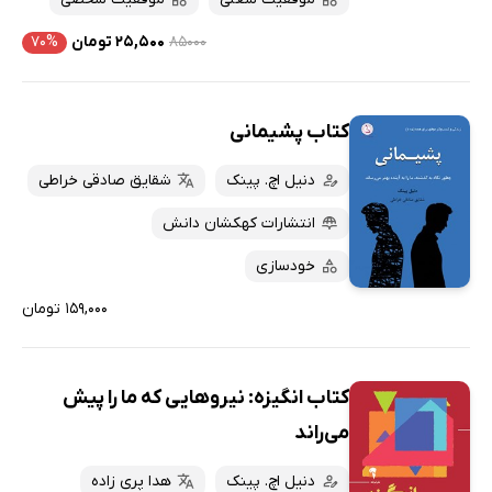
۸۵۰۰۰
۲۵,۵۰۰ تومان
۷۰%
کتاب پشیمانی
دنیل اچ. پینک
شقایق صادقی خراطی
انتشارات کهکشان دانش
خودسازی
۱۵۹,۰۰۰ تومان
کتاب انگیزه: نیروهایی که ما را پیش
می‌راند
دنیل اچ. پینک
هدا پری زاده