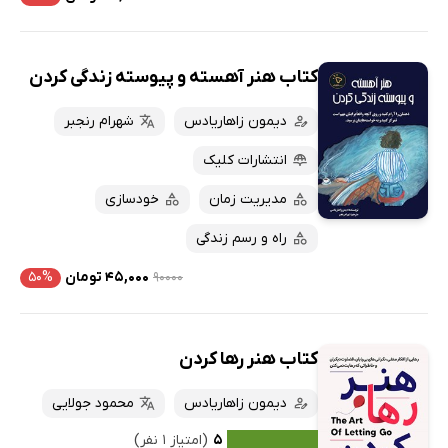
کتاب هنر آهسته و پیوسته زندگی کردن
دیمون زاهاریادس
شهرام رنجبر
انتشارات کلیک
مدیریت زمان
خودسازی
راه و رسم زندگی
۹۰۰۰۰
۴۵,۰۰۰ تومان
۵۰%
کتاب هنر رها کردن
دیمون زاهاریادس
محمود جولایی
۵
(امتیاز ۱ نفر)