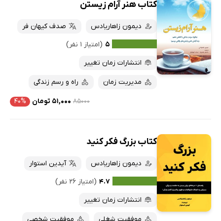
کتاب هنر آرام زیستن
دیمون زاهاریادس
صدف کیهان فر
۵
(امتیاز ۱ نفر)
انتشارات زمان تغییر
مدیریت زمان
راه و رسم زندگی
۸۵۰۰۰
۵۱,۰۰۰ تومان
۴۰%
کتاب بزرگ فکر کنید
دیمون زاهاریادس
آیدین استوار
۴.۷
(امتیاز ۲۶ نفر)
انتشارات زمان تغییر
موفقیت شغلی
موفقیت شخصی