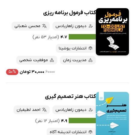
کتاب فرمول برنامه ریزی
دیمون زاهاریادس
محسن شعبانی
۴.۷
(امتیاز ۵۳ نفر)
انتشارات یوشیتا
مدیریت زمان
موفقیت شخصی
۶۰۰۰۰
۳۰,۰۰۰ تومان
۵۰%
کتاب هنر تصمیم گیری
دیمون زاهاریادس
احمد لطیفیان
۴.۹
(امتیاز ۱۲ نفر)
انتشارات اندیشه آگاه