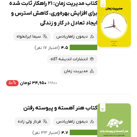
کتاب مدیریت زمان: 21 راهکار ثابت شده
برای افزایش بهره‌وری، کاهش استرس و
ایجاد تعادل در کار و زندگی
دیمون زاهاریادس
سیما ایرانخواه
۴.۵
(امتیاز ۱۷ نفر)
انتشارات اندیشه آگاه
مدیریت زمان
۶۹۹۰۰
۳۴,۹۵۰ تومان
۵۰%
کتاب هنر آهسته و پیوسته رفتن
دیمون زاهاریادس
فرناز ولی زاده
۴.۷
(امتیاز ۳۳ نفر)