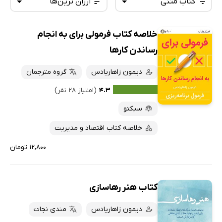
کتاب متنی
ارزان ترین‌ها
خلاصه کتاب فرمولی برای به انجام
همه کتاب‌ها
تازه‌ها
رساندن کارها
کتاب‌های صوتی
داغ‌ترین‌ها
دیمون زاهاریادس
گروه مترجمان
کتاب‌های متنی
پرفروش‌ها
۴.۳
(امتیاز ۲۸ نفر)
پربحث‌ها
سبکتو
ارزان ترین‌ها
خلاصه کتاب اقتصاد و مدیریت
۱۲,۸۰۰ تومان
کتاب هنر رهاسازی
دیمون زاهاریادس
مندی نجات