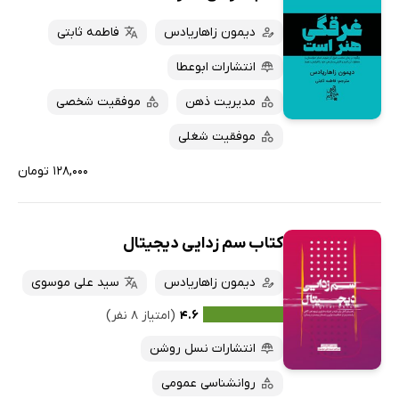
دیمون زاهاریادس
فاطمه ثابتی
انتشارات ابوعطا
مدیریت ذهن
موفقیت شخصی
موفقیت شغلی
۱۲۸,۰۰۰ تومان
کتاب سم زدایی دیجیتال
دیمون زاهاریادس
سید علی موسوی
۴.۶
(امتیاز ۸ نفر)
انتشارات نسل روشن
روانشناسی عمومی