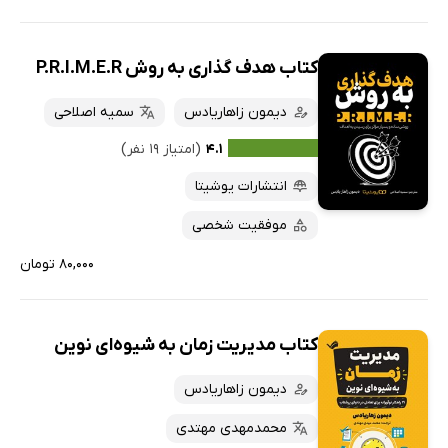
کتاب هدف گذاری به روش P.R.I.M.E.R
دیمون زاهاریادس
سمیه اصلاحی
۴.۱
(امتیاز ۱۹ نفر)
انتشارات یوشیتا
موفقیت شخصی
۸۰,۰۰۰ تومان
کتاب مدیریت زمان به شیوه‌ای نوین
دیمون زاهاریادس
محمدمهدی مهتدی