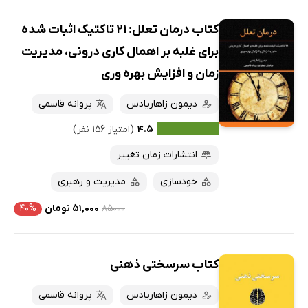
کتاب درمان تعلل: 21 تاکتیک اثبات شده
برای غلبه بر اهمال کاری درونی، مدیریت
زمان و افزایش بهره وری
دیمون زاهاریادس
پروانه قاسمی
۴.۵
(امتیاز ۱۵۶ نفر)
انتشارات زمان تغییر
خودسازی
مدیریت و رهبری
۸۵۰۰۰
۵۱,۰۰۰ تومان
۴۰%
کتاب سرسختی ذهنی
دیمون زاهاریادس
پروانه قاسمی