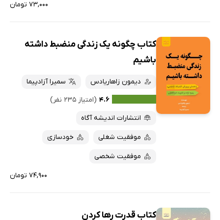
۷۳,۰۰۰ تومان
کتاب چگونه یک زندگی منضبط داشته
باشیم
دیمون زاهاریادس
سمیرا آزادپیما
۴.۶
(امتیاز ۲۳۵ نفر)
انتشارات اندیشه آگاه
موفقیت شغلی
خودسازی
موفقیت شخصی
۷۴,۹۰۰ تومان
کتاب قدرت رها کردن