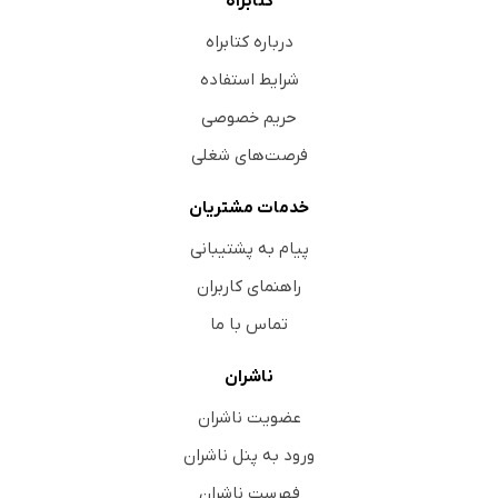
کتابراه
درباره کتابراه
شرایط استفاده
حریم خصوصی
فرصت‌های شغلی
خدمات مشتریان
پیام به پشتیبانی
راهنمای کاربران
تماس با ما
ناشران
عضویت ناشران
ورود به پنل ناشران
فهرست ناشران