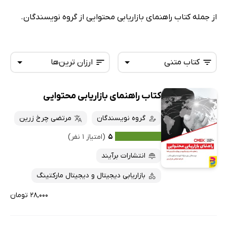
از جمله کتاب راهنمای بازاریابی محتوایی از گروه نویسندگان.
کتاب متنی
ارزان ترین‌ها
کتاب راهنمای بازاریابی محتوایی
همه کتاب‌ها
تازه‌ها
کتاب‌های صوتی
گروه نویسندگان
مرتضی چرخ زرین
داغ‌ترین‌ها
کتاب‌های متنی
پرفروش‌ها
۵
(امتیاز ۱ نفر)
پربحث‌ها
انتشارات برآیند
ارزان ترین‌ها
بازاریابی دیجیتال و دیجیتال مارکتینگ
۲۸,۰۰۰ تومان