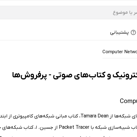
پشتیبانی
Computer Netwo
از جمله کتاب آموزش گام به گام شبکه: +Network راهنمای شبکه‌ها از a Dean
شبکه‌های کامپیوتری +NETWORK از حسین نیازخانی، کتاب شبیه‌س