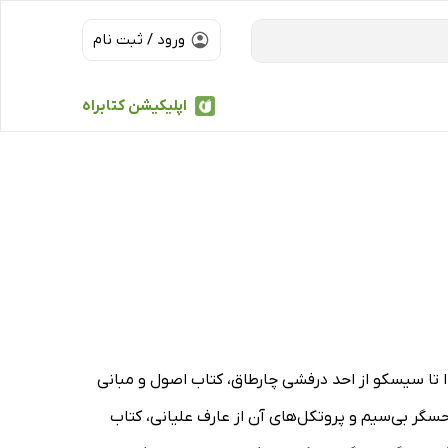
ورود / ثبت نام
اپلیکیشن کتابراه
Tamar، کتاب مبانی شبکه‌های کامپیوتری از ابتدا تا سیسکو از احد درفشی چارطاق، کتاب اصول و مبانی
ازی شبکه با Packet Tracer از جسین. ا، کتاب شبکه‌های حسگر بی‌سیم و پروتکل‌های آن از عارف علیانی، کتاب