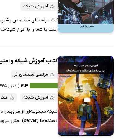
آموزش شبکه
کتاب راهنمای متخصص پشتیبان 
است تا شما را با انواع شبکه‌ه
کتاب آموزش شبکه و امنیت
مرتضی معتمدی فر
۴.۳
(امتیاز ۳۲۵ نفر)
آموزش شبکه
هک و
شبکه‌ مجموعه‌ای‌ از سرویس‌ ده
دهنده‌ها (server) نقش‌ سرویس‌ دهنده‌ و خدمات‌ دهی‌ و سرویس‌ گیرنده‌ها (Client) نقش‌ سرویس‌ گیرنده‌ یا همان‌ مشتری‌ را...