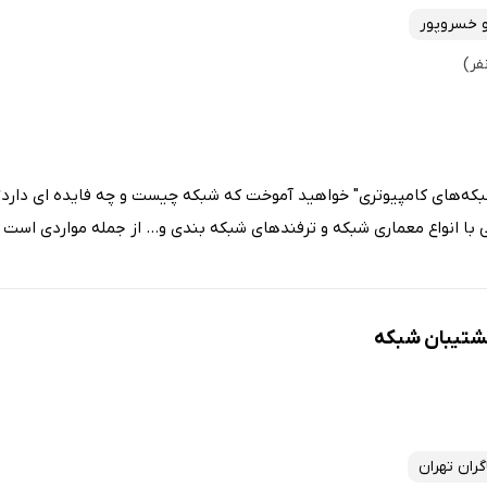
و خسروپور
که‌های کامپیوتری" خواهید آموخت که شبکه چیست و چه فایده ای دارد؟ ا
با انواع معماری شبکه و ترفندهای شبکه بندی و... از جمله مواردی است ک
شتیبان شبکه
ران تهران