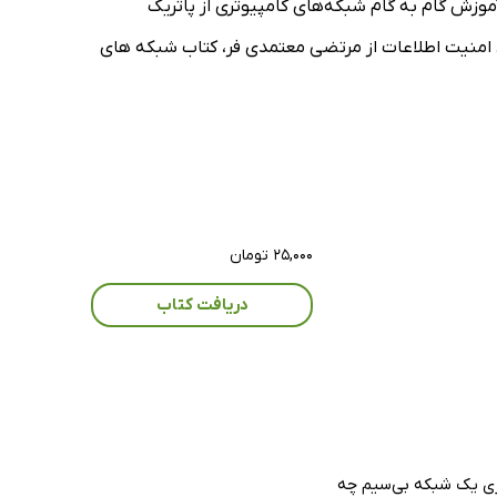
 شبکه) cisco packet tracer از فاطمه صالح احمدی، کتاب آموزش گام به گام شبکه‌های کامپیوتری از پاتریک
 امنیت اطلاعات از مرتضی معتمدی فر، کتاب شبکه های
۲۵,۰۰۰ تومان
دریافت کتاب
مان پیاده‌سازی یک شبکه بی‌سیم چه