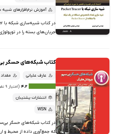
آموزش نرم‌افزارهای شبیه 
جریان‌های بسته را در توپولوژی 
کتاب شبکه‌های حسگر بی‌
عارف علیانی
مقداد 
۴.۲
(امتیاز ۹ نفر)
انتشارات پشتیبان
WSN
در کتاب شبکه‌های حسگر بی‌سیم
که جمع‌آوری داده از محیط و ار