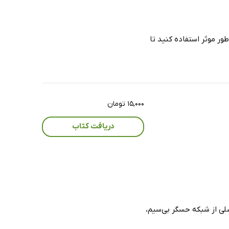
ی شبکه با Packet Tracer تالیف جسین. ا ، می‌آموزید که چگونه از Packet Tracer به طور موثر استفاده کنید تا
۱۵,۰۰۰ تومان
دریافت کتاب
صلی از شبکه حسگر بی‌سیم،