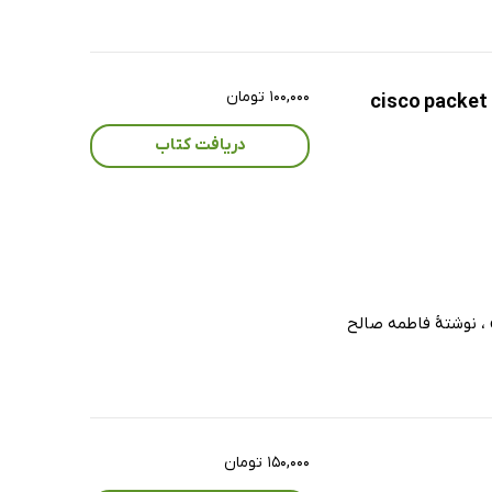
۱۰۰,۰۰۰ تومان
دریافت کتاب
کتاب آزمایشگاه شبکه‌های کامپیوتری ، ( آموزش کاربردی نرم افزار شبیه‌ساز شبکه) cisco packet tracer ، نوشتۀ فاطمه صالح
۱۵۰,۰۰۰ تومان