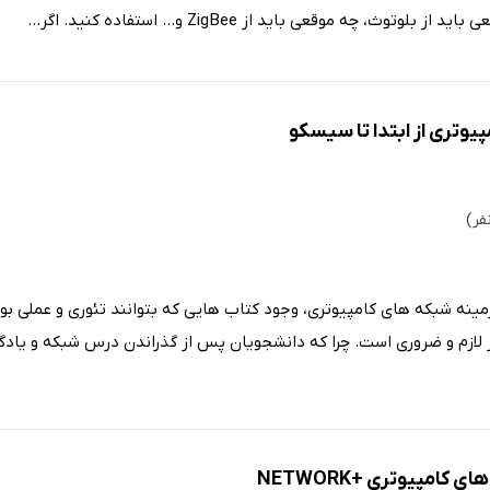
وث، چه موقعی باید از ZigBee و... استفاده کنید. اگر...
یوتری از ابتدا تا سیسکو
ینه شبکه های کامپیوتری، وجود کتاب هایی که بتوانند تئوری و عملی بودن 
 لازم و ضروری است. چرا که دانشجویان پس از گذراندن درس شبکه و یادگیر
کامپیوتری +NETWORK