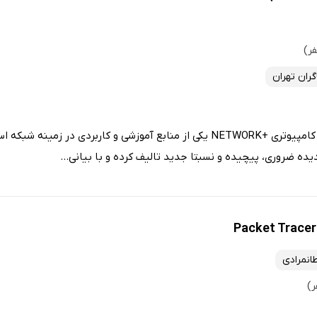
ران تهران
کتاب اصول و مبانی شبکه‌های کامپیوتری +NETWORK یکی از منابع آموزشی و کاربردی 
پدیده ضروری، ‌پیچیده و نسبتا جدید تالیف کرده و با بیانی...
نمرادی