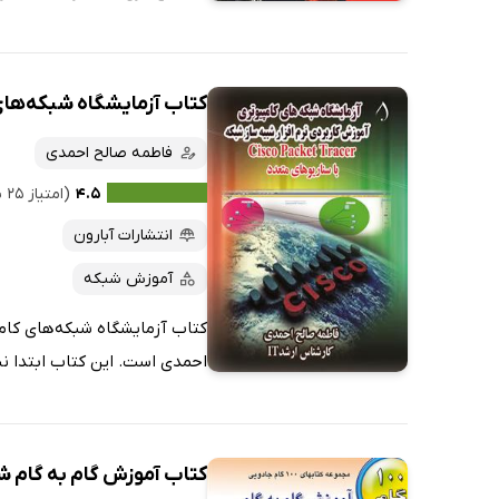
کتاب آزمایشگاه شبکه‌های کامپیو
فاطمه صالح احمدی
۴.۵
(امتیاز ۲۵ نفر)
انتشارات آبارون‏‫‬
آموزش شبکه
احمدی است. این کتاب ابتدا نت
کتاب آموزش گام به گام ش