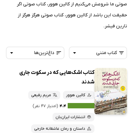
صوتی ما شروعش می‌کنیم از کالین هوور، کتاب صوتی اگر
حقیقت این باشد از کالین هوور، کتاب صوتی هرگز هرگز از
تارین فیشر.
کتاب متنی
داغ‌ترین‌ها
کتاب اشک‌هایی که در سکوت جاری
همه کتاب‌ها
تازه‌ها
شدند
کتاب‌های صوتی
داغ‌ترین‌ها
کالین هوور
مریم رفیعی
کتاب‌های متنی
پرفروش‌ها
۴.۴
(امتیاز ۴۷ نفر)
پربحث‌ها
انتشارات ایران‌بان
ارزان ترین‌ها
داستان و رمان عاشقانه خارجی