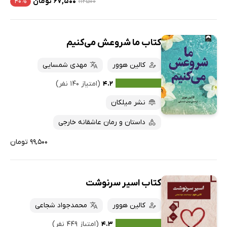
۱۱۲۵۰۰
۶۷,۵۰۰ تومان
۴۰%
کتاب ما شروعش می‌کنیم
کالین هوور
مهدی شمسایی
۴.۲
(امتیاز ۱۴۰ نفر)
نشر میلکان
داستان و رمان عاشقانه خارجی
۹۹,۵۰۰ تومان
کتاب اسیر سرنوشت
کالین هوور
محمدجواد شجاعی
۴.۳
(امتیاز ۴۴۹ نفر)