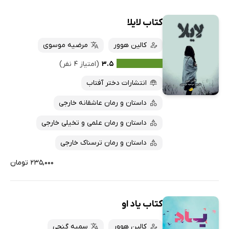
کتاب لایلا
کالین هوور
مرضیه موسوی
۳.۵
(امتیاز ۴ نفر)
انتشارات دختر آفتاب
داستان و رمان عاشقانه خارجی
داستان و رمان علمی و تخیلی خارجی
داستان و رمان ترسناک خارجی
۲۳۵,۰۰۰ تومان
کتاب یاد او
کالین هوور
سمیه گنجی