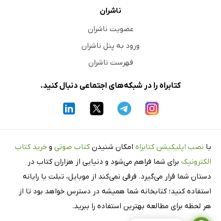
ناشران
عضویت ناشران
ورود به پنل ناشران
فهرست ناشران
کتابراه را در شبکه‌های اجتماعی دنبال کنید.
با
نصب اپلیکیشن کتابراه
امکان شنیدن
کتاب صوتی
و
خرید کتاب
الکترونیک
برای شما فراهم می‌شود و دنیایی از هزاران کتاب در
دستان شما قرار می‌گیرد. فرقی نمی‌کند از موبایل، تبلت یا رایانه
استفاده کنید؛ کتابخانه شما همیشه در دسترس خواهد بود تا از
هر لحظه برای مطالعه بهترین استفاده را ببرید.