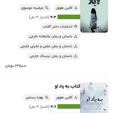
کالین هوور
مرضیه موسوی
۴.۳
(امتیاز ۳ نفر)
انتشارات دختر آفتاب
داستان و رمان عاشقانه خارجی
داستان و رمان علمی و تخیلی خارجی
داستان و رمان ترسناک خارجی
۲۳۵,۰۰۰ تومان
کتاب به یاد او
کالین هوور
بهاره رستمی
۴.۷
(امتیاز ۳ نفر)