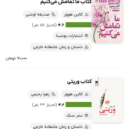
کتاب ما تمامش می‌کنیم
کالین هوور
صدیقه اوشنی
۴.۶
(امتیاز ۵۷ نفر)
انتشارات یوشیتا
داستان و رمان عاشقانه خارجی
۷۰,۰۰۰ تومان
کتاب وریتی
کالین هوور
زهرا رحیمی
۴.۲
(امتیاز ۳۲ نفر)
نشر سنگ
داستان و رمان عاشقانه خارجی