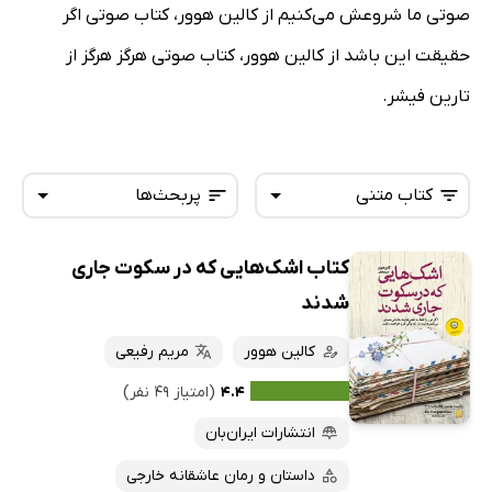
صوتی ما شروعش می‌کنیم از کالین هوور، کتاب صوتی اگر
حقیقت این باشد از کالین هوور، کتاب صوتی هرگز هرگز از
تارین فیشر.
کتاب متنی
پربحث‌ها
کتاب اشک‌هایی که در سکوت جاری
همه کتاب‌ها
تازه‌ها
شدند
کتاب‌های صوتی
داغ‌ترین‌ها
کالین هوور
مریم رفیعی
کتاب‌های متنی
پرفروش‌ها
۴.۴
(امتیاز ۴۹ نفر)
پربحث‌ها
انتشارات ایران‌بان
ارزان ترین‌ها
داستان و رمان عاشقانه خارجی