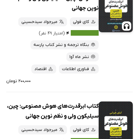
کتاب‌های صوتی
داغ‌ترین‌ها
نوین جهانی
کتاب‌های متنی
پرفروش‌ها
کای فولی
میرجواد سیدحسینی
پربحث‌ها
۴
(امتیاز ۴۹ نفر)
ارزان ترین‌ها
بنگاه ترجمه و نشر کتاب پارسه
نشر ماه آوا
فناوری اطلاعات
اقتصاد
۲۰۰,۰۰۰ تومان
کتاب ابرقدرت‌های هوش مصنوعی: چین،
سیلیکون ولی و نظم نوین جهانی
کای فولی
میرجواد سیدحسینی