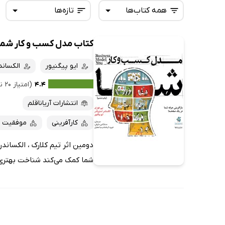
همه کتاب‌ها
تازه‌ها
کتاب مدل کسب و کار شما
همه کتاب‌ها
تازه‌ها
کتاب‌های صوتی
ایو پیگنیور
الکساند
داغ‌ترین‌ها
کتاب‌های متنی
پرفروش‌ها
۴.۴
(امتیاز ۲۰ نفر)
پربحث‌ها
انتشارات آریاناقلم
ارزان ترین‌ها
کارآفرینی
موفقیت 
دومین اثر تیم کلارک ، الکساندر
شما کمک می‌کند شناخت بهتری ا