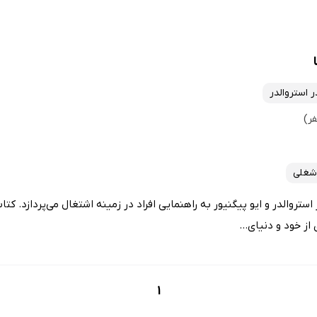
ر استروالدر
شغلی
 استروالدر و ایو پیگنیور به راهنمایی افراد در زمینه اشتغال می‌پردازد. ک
ز خود و دنیای...
1