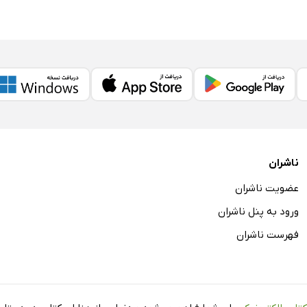
ناشران
عضویت ناشران
ورود به پنل ناشران
فهرست ناشران