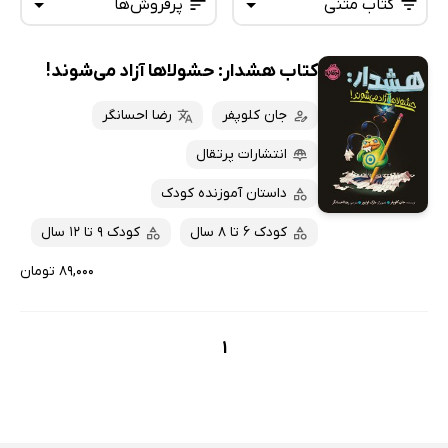
کتاب متنی
پرفروش‌ها
کتاب هشدار: حشولا‌ها آزاد می‌شوند!
همه کتاب‌ها
تازه‌ها
کتاب‌های صوتی
جان کلوپفر
رضا احسانگر
داغ‌ترین‌ها
کتاب‌های متنی
پرفروش‌ها
انتشارات پرتقال
پربحث‌ها
داستان آموزنده کودک
ارزان ترین‌ها
کودک 6 تا 8 سال
کودک 9 تا 12 سال
۸۹,۰۰۰ تومان
1