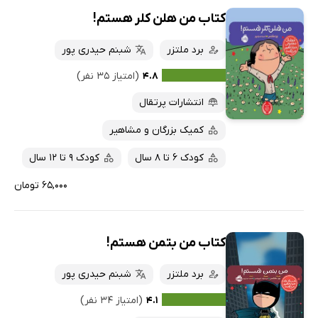
کتاب من هلن کلر هستم!
برد ملتزر
شبنم حیدری پور
۴.۸
(امتیاز ۳۵ نفر)
انتشارات پرتقال
کمیک بزرگان و مشاهیر
کودک 6 تا 8 سال
کودک 9 تا 12 سال
۶۵,۰۰۰ تومان
کتاب من بتمن هستم!
برد ملتزر
شبنم حیدری پور
۴.۱
(امتیاز ۳۴ نفر)