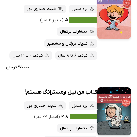
برد ملتزر
شبنم حیدری پور
۵
(امتیاز ۲ نفر)
انتشارات پرتقال
کمیک بزرگان و مشاهیر
کودک 6 تا 8 سال
کودک 9 تا 12 سال
۶۵,۰۰۰ تومان
کتاب من نیل آرمسترانگ هستم!
برد ملتزر
شبنم حیدری پور
۴.۸
(امتیاز ۲۷ نفر)
انتشارات پرتقال