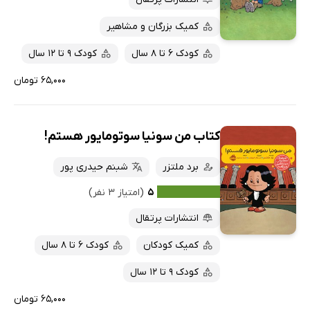
کمیک بزرگان و مشاهیر
کودک 6 تا 8 سال
کودک 9 تا 12 سال
۶۵,۰۰۰ تومان
کتاب من سونیا سوتومایور هستم!
برد ملتزر
شبنم حیدری پور
۵
(امتیاز ۳ نفر)
انتشارات پرتقال
کمیک کودکان
کودک 6 تا 8 سال
کودک 9 تا 12 سال
۶۵,۰۰۰ تومان