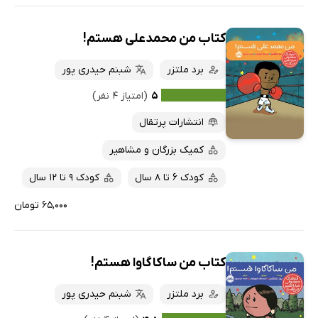
کتاب من محمدعلی هستم!
برد ملتزر
شبنم حیدری پور
۵
(امتیاز ۴ نفر)
انتشارات پرتقال
کمیک بزرگان و مشاهیر
کودک 6 تا 8 سال
کودک 9 تا 12 سال
۶۵,۰۰۰ تومان
کتاب من ساکاگاوا هستم!
برد ملتزر
شبنم حیدری پور