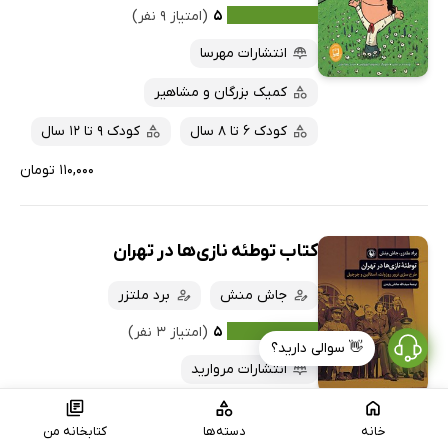
۵
(امتیاز ۹ نفر)
انتشارات مهرسا
کمیک بزرگان و مشاهیر
کودک 6 تا 8 سال
کودک 9 تا 12 سال
۱۱۰,۰۰۰ تومان
کتاب توطئه نازی‌ها در تهران
جاش منش
برد ملتزر
۵
(امتیاز ۳ نفر)
👋 سوالی دارید؟
انتشارات مروارید
جنگ جهانی
تاریخ سیاسی
خانه
دسته‌ها
کتابخانه من
هیتلر