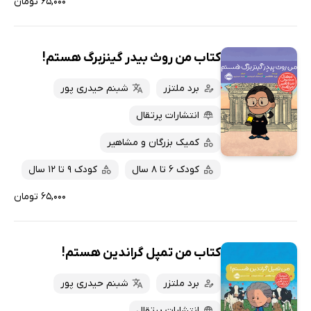
۶۵,۰۰۰ تومان
کتاب من روث بیدر گینزبرگ هستم‌!
برد ملتزر
شبنم حیدری پور
انتشارات پرتقال
کمیک بزرگان و مشاهیر
کودک 6 تا 8 سال
کودک 9 تا 12 سال
۶۵,۰۰۰ تومان
کتاب من تمپل گراندین هستم!
برد ملتزر
شبنم حیدری پور
انتشارات پرتقال