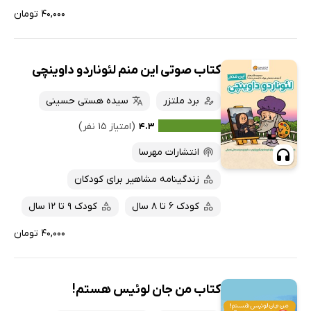
۴۰,۰۰۰ تومان
کتاب صوتی این منم لئوناردو داوینچی
برد ملتزر
سیده هستی حسینی
۴.۳
(امتیاز ۱۵ نفر)
انتشارات مهرسا
زندگینامه مشاهیر برای کودکان
کودک 6 تا 8 سال
کودک 9 تا 12 سال
۴۰,۰۰۰ تومان
کتاب من جان لوئیس هستم!