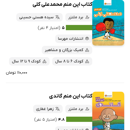
کتاب این منم محمدعلی کلی
برد ملتزر
سیده هستی حسینی
۵
(امتیاز ۴ نفر)
انتشارات مهرسا
کمیک بزرگان و مشاهیر
کودک 6 تا 8 سال
کودک 9 تا 12 سال
۱۱۰,۰۰۰ تومان
کتاب این منم گاندی
برد ملتزر
زهرا غفاری
۴.۸
(امتیاز ۵ نفر)