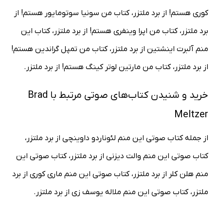
کوری هستم! از برد ملتزر، کتاب من سونیا سوتومایور هستم! از
برد ملتزر، کتاب من اپرا وینفری هستم! از برد ملتزر، کتاب این
منم آلبرت اینشتین از برد ملتزر، کتاب من تمپل گراندین هستم!
از برد ملتزر، کتاب من مارتین لوتر کینگ هستم! از برد ملتزر.
خرید و شنیدن کتاب‌های صوتی مرتبط با Brad
Meltzer
از جمله کتاب صوتی این منم لئوناردو داوینچی از برد ملتزر،
کتاب صوتی این منم والت دیزنی از برد ملتزر، کتاب صوتی این
منم هلن کلر از برد ملتزر، کتاب صوتی این منم ماری کوری از برد
ملتزر، کتاب صوتی این منم ملاله یوسف زی از برد ملتزر.