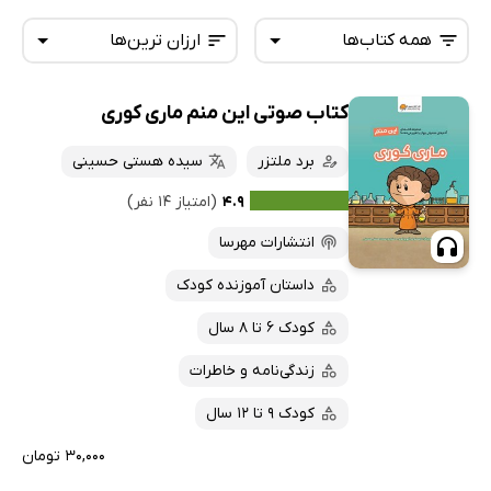
همه کتاب‌ها
ارزان ترین‌ها
کتاب صوتی این منم ماری کوری
همه کتاب‌ها
تازه‌ها
کتاب‌های صوتی
برد ملتزر
سیده هستی حسینی
داغ‌ترین‌ها
کتاب‌های متنی
پرفروش‌ها
۴.۹
(امتیاز ۱۴ نفر)
پربحث‌ها
انتشارات مهرسا
ارزان ترین‌ها
داستان آموزنده کودک
کودک 6 تا 8 سال
زندگی‌نامه و خاطرات
کودک 9 تا 12 سال
۳۰,۰۰۰ تومان