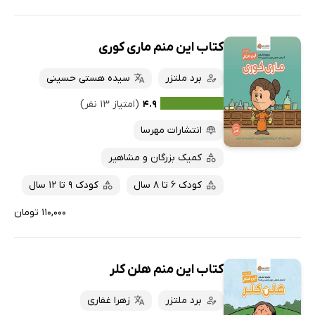
کتاب این منم ماری کوری
برد ملتزر
سیده هستی حسینی
۴.۹
(امتیاز ۱۳ نفر)
انتشارات مهرسا
کمیک بزرگان و مشاهیر
کودک 6 تا 8 سال
کودک 9 تا 12 سال
۱۱۰,۰۰۰ تومان
کتاب این منم هلن کلر
برد ملتزر
زهرا غفاری