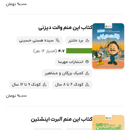
۹۰,۰۰۰ تومان
کتاب این منم والت دیزنی
برد ملتزر
سیده هستی حسینی
۴.۷
(امتیاز ۱۶ نفر)
انتشارات مهرسا
کمیک بزرگان و مشاهیر
کودک 6 تا 8 سال
کودک 9 تا 12 سال
۹۰,۰۰۰ تومان
کتاب این منم آلبرت اینشتین