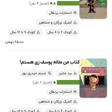
۴.۸
(امتیاز ۴ نفر)
انتشارات پرتقال
کمیک بزرگان و مشاهیر
کودک 6 تا 8 سال
کودک 9 تا 12 سال
۶۵,۰۰۰ تومان
کتاب من ملاله یوسف زی هستم!
برد ملتزر
شبنم حیدری پور
۵
(امتیاز ۲ نفر)
انتشارات پرتقال
کمیک بزرگان و مشاهیر
کودک 6 تا 8 سال
کودک 9 تا 12 سال