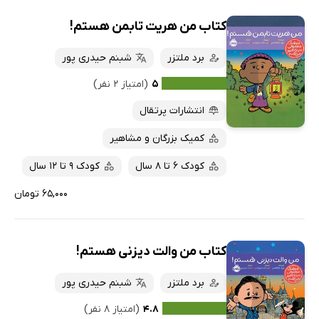
کتاب من هریت تابمن هستم!
برد ملتزر
شبنم حیدری پور
۵
(امتیاز ۲ نفر)
انتشارات پرتقال
کمیک بزرگان و مشاهیر
کودک 6 تا 8 سال
کودک 9 تا 12 سال
۶۵,۰۰۰ تومان
کتاب من والت دیزنی هستم!
برد ملتزر
شبنم حیدری پور
۴.۸
(امتیاز ۸ نفر)