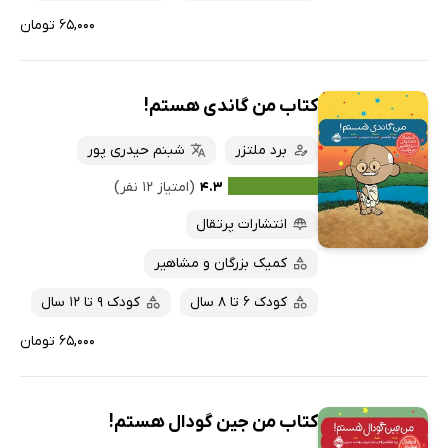
۶۵,۰۰۰ تومان
کتاب من گاندی هستم!
برد ملتزر
شبنم حیدری پور
۴.۳
(امتیاز ۱۲ نفر)
انتشارات پرتقال
کمیک بزرگان و مشاهیر
کودک 6 تا 8 سال
کودک 9 تا 12 سال
۶۵,۰۰۰ تومان
کتاب من جین گودال هستم!