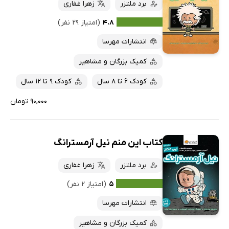
برد ملتزر
زهرا غفاری
۴.۸
(امتیاز ۲۹ نفر)
انتشارات مهرسا
کمیک بزرگان و مشاهیر
کودک 6 تا 8 سال
کودک 9 تا 12 سال
۹۰,۰۰۰ تومان
کتاب این منم نیل آرمسترانگ
برد ملتزر
زهرا غفاری
۵
(امتیاز ۲ نفر)
انتشارات مهرسا
کمیک بزرگان و مشاهیر