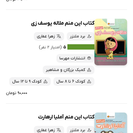
کتاب این منم ملاله یوسف‌ زی
برد ملتزر
زهرا غفاری
۵
(امتیاز ۲ نفر)
انتشارات مهرسا
کمیک بزرگان و مشاهیر
کودک 6 تا 8 سال
کودک 9 تا 12 سال
۹۰,۰۰۰ تومان
کتاب این منم آملیا ارهارت
برد ملتزر
زهرا غفاری