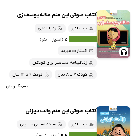
کتاب صوتی این منم ملاله یوسف زی
برد ملتزر
زهرا غفاری
۵
(امتیاز ۲ نفر)
انتشارات مهرسا
زندگینامه مشاهیر برای کودکان
کودک 6 تا 8 سال
کودک 9 تا 12 سال
۴۰,۰۰۰ تومان
کتاب صوتی این منم والت دیزنی
برد ملتزر
سیده هستی حسینی
۴.۴
(امتیاز ۹ نفر)