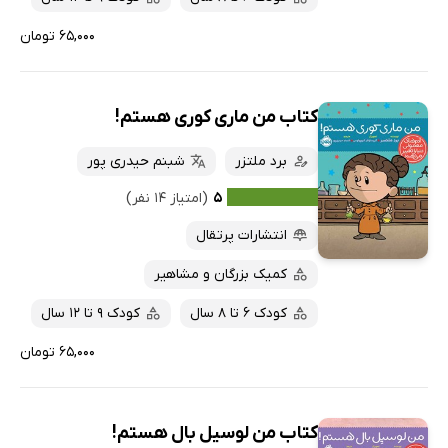
۶۵,۰۰۰ تومان
کتاب من ماری کوری هستم!
برد ملتزر
شبنم حیدری پور
۵
(امتیاز ۱۴ نفر)
انتشارات پرتقال
کمیک بزرگان و مشاهیر
کودک 6 تا 8 سال
کودک 9 تا 12 سال
۶۵,۰۰۰ تومان
کتاب من لوسیل بال هستم!