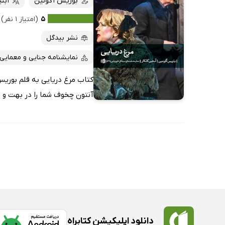
بوریس آکونین
آبتی
۵
(امتیاز ۱ نفر)
نشر بیدگل
نمایشنامه جنایی و معمایی
کتاب مرغ دریایی به قلم بوریس
آنتون چخوف شما را در بهت و حیر
دانلود اپلیکیشن کتابراه