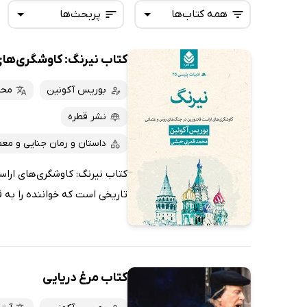
همه کتاب‌ها
پربحث‌ها
کتاب نیرنگ: کاوشگری‌های
همه کتاب‌ها
تازه‌ها
کتاب‌های صوتی
بوریس آکونین
محم
داغ‌ترین‌ها
کتاب‌های متنی
پرفروش‌ها
نشر قطره
پربحث‌ها
داستان و رمان جنایی و معم
ارزان ترین‌ها
کتاب نیرنگ: کاوشگری‌های اراس
تاریخی است که خواننده را به ق
کتاب مرغ دریایی