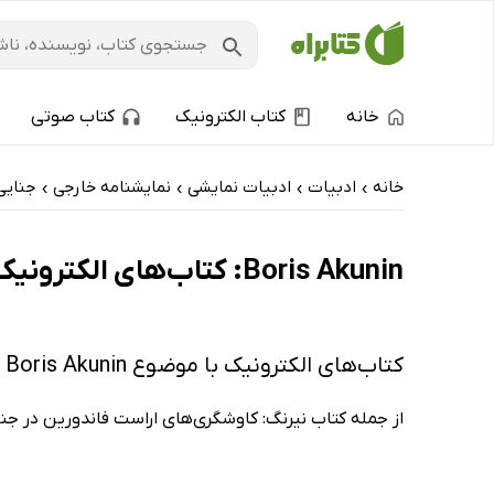
خانه
کتاب الکترونیک
کتاب صوتی
خانه
ادبیات
ادبیات نمایشی
نمایشنامه خارجی
جنایی
›
›
›
›
Boris Akunin: کتاب‌های الکترونیک و کتاب‌های صوتی - پربحث‌ها
کتاب‌های الکترونیک با موضوع Boris Akunin
از جمله کتاب نیرنگ: کاوشگری‌های اراست فاندورین در جن