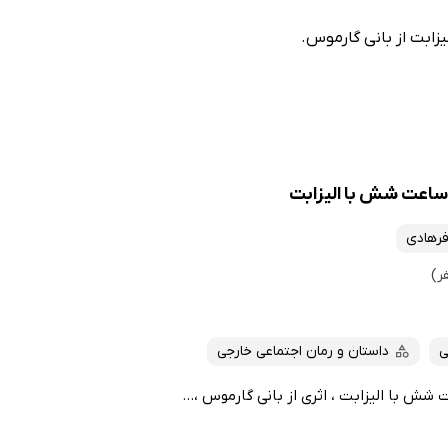
ابت از بانی گارموس.
اعت شش با الیزابت
فرهادی
ی
داستان و رمان اجتماعی خارجی
 با الیزابت ، اثری از بانی گارموس ،...