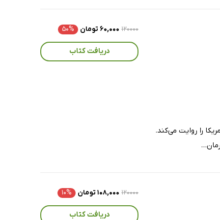
۱۲۰۰۰۰
۶۰,۰۰۰ تومان
۵۰%
دریافت کتاب
های شیمی داستانِ سرگذشت زنی شیمیدان به نام الیزابت زات و چالش‌های او در دهه‌ی 60 آمریکا را روایت می‌کند.
ان...
۱۲۰۰۰۰
۱۰۸,۰۰۰ تومان
۱۰%
دریافت کتاب