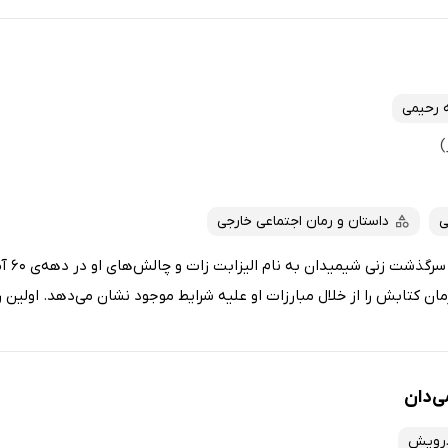
 رحیمی
ی
داستان و رمان اجتماعی خارجی
کتاب درس‌
ن کتابش را از خلال مبارزات او علیه شرایط موجود نشان می‌دهد. اولین رم
‌دان
درویش