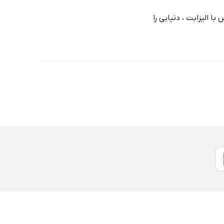
 الیزابت ، دنیایی را