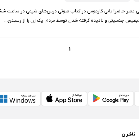
تانی عصر حاضر! بانی گارموس در کتاب صوتی درس‌های شیمی در ساعت شش با
بعیض جنسیتی و نادیده گرفته شدن توسط مردم،‌ یک زن را از رسیدن...
1
ناشران