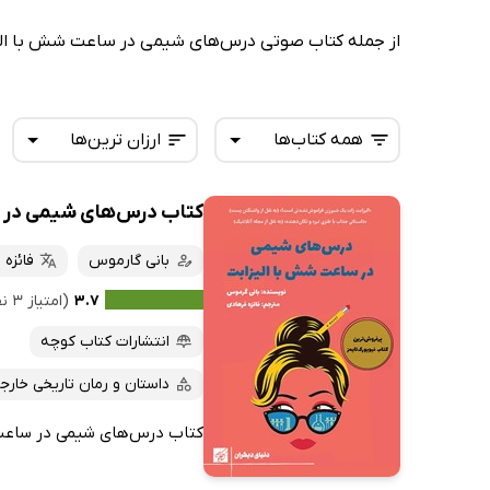
از جمله کتاب صوتی درس‌های شیمی در ساعت شش با الیز
همه کتاب‌ها
ارزان ترین‌ها
کتاب درس‌های شیمی در س
همه کتاب‌ها
تازه‌ها
کتاب‌های صوتی
بانی گارموس
فائزه 
داغ‌ترین‌ها
کتاب‌های متنی
پرفروش‌ها
۳.۷
(امتیاز ۳ نفر)
پربحث‌ها
انتشارات کتاب کوچه
ارزان ترین‌ها
داستان و رمان تاریخی خارج
کتاب درس‌های شیمی در ساعت شش