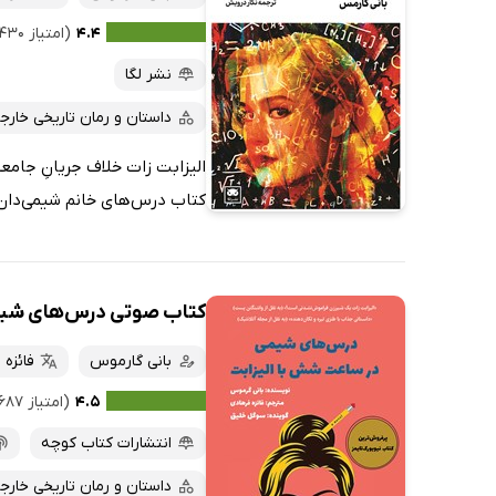
۴.۴
(امتیاز ۴۳۰ نفر)
نشر لگا
داستان و رمان تاریخی خارج
الیزابت زات خلاف جریانِ جامع
کتاب درس‌های خانم شیمی‌دان ، 
کتاب صوتی درس‌های شیم
بانی گارموس
فائزه 
۴.۵
(امتیاز ۶۸۷ نفر)
انتشارات کتاب کوچه
داستان و رمان تاریخی خارج