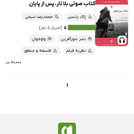
کتاب صوتی بلا تار، پس از پایان
ژاک رانسیر
محمدرضا شیخی
۵
(امتیاز ۵ نفر)
نشر شورآفرین
واوخوان
نظریه فیلم
فلسفه و منطق
۷۰,۰۰۰ ت
1