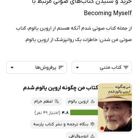
خرید و شنیدن کتاب‌های صوتی مرتبط با
Becoming Myself
از جمله کتاب صوتی شدم آنکه هستم از اروین یالوم، کتاب
صوتی من شدن: خاطرات یک روانپزشک از اروین یالوم.
کتاب متنی
پرفروش‌ها
کتاب من چگونه اروین یالوم شدم
همه کتاب‌ها
تازه‌ها
کتاب‌های صوتی
اروین یالوم
اعظم خرام
داغ‌ترین‌ها
کتاب‌های متنی
پرفروش‌ها
۴.۸
(امتیاز ۴۹ نفر)
پربحث‌ها
بنگاه ترجمه و نشر کتاب پارسه
ارزان ترین‌ها
اتوبیوگرافی