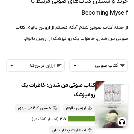
خرید و شنیدن کتاب‌های صوتی مرتبط با
Becoming Myself
از جمله کتاب صوتی شدم آنکه هستم از اروین یالوم، کتاب
صوتی من شدن: خاطرات یک روانپزشک از اروین یالوم.
کتاب صوتی
ارزان ترین‌ها
کتاب صوتی من شدن: خاطرات یک
همه کتاب‌ها
تازه‌ها
روانپزشک
کتاب‌های صوتی
داغ‌ترین‌ها
اروین یالوم
حسین کاظمی یزدی
کتاب‌های متنی
پرفروش‌ها
۴.۷
(امتیاز ۱۵۴ نفر)
پربحث‌ها
انتشارات پندار تابان
ارزان ترین‌ها