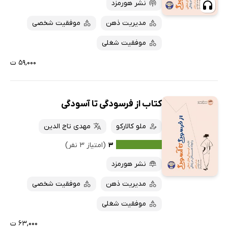
پربحث‌ها
نشر هورمزد
ارزان ترین‌ها
مدیریت ذهن
موفقیت شخصی
موفقیت شغلی
۵۹,۰۰۰ ت
کتاب از فرسودگی تا آسودگی
ملو کالارکو
مهدی تاج الدین
۳
(امتیاز ۳ نفر)
نشر هورمزد
مدیریت ذهن
موفقیت شخصی
موفقیت شغلی
۶۳,۰۰۰ ت