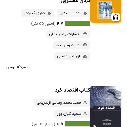
کردن مشتری)
توماس لیدال
جفری گیتومر
۴.۷
(امتیاز ۵۵ نفر)
انتشارات پندار تابان
نشر صوتی نیک
بازاریابی عصبی
۱۴۷,۰۰۰ تومان
کتاب اقتصاد خرد
حمیدمحمد رضایی ازندریانی
سعید کیان پور
۴.۵
(امتیاز ۲۹ نفر)