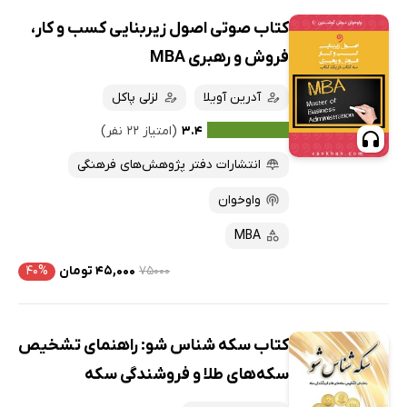
کتاب صوتی اصول زیربنایی کسب و کار،
فروش و رهبری MBA
آدرین آویلا
لزلی پاکل
۳.۴
(امتیاز ۲۲ نفر)
انتشارات دفتر پژوهش‌‌های فرهنگی
واوخوان
MBA
۷۵۰۰۰
۴۵,۰۰۰ تومان
۴۰%
کتاب سکه شناس شو: راهنمای تشخیص
سکه‌های طلا و فروشندگی سکه