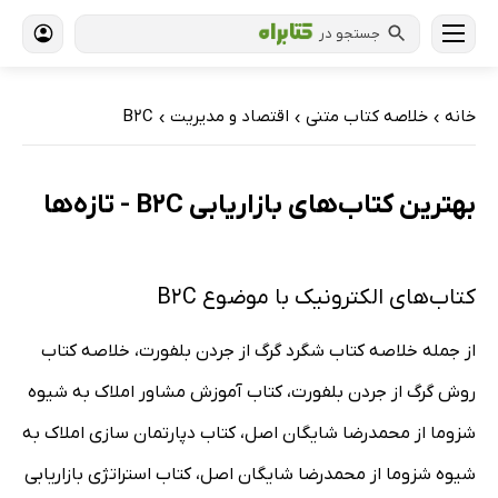
جستجو در
خانه
خلاصه کتاب متنی
اقتصاد و مدیریت
B2C
›
›
›
بهترین کتاب‌های بازاریابی B2C - تازه‌ها
کتاب‌های الکترونیک با موضوع B2C
از جمله خلاصه کتاب شگرد گرگ از جردن بلفورت، خلاصه کتاب
روش گرگ از جردن بلفورت، کتاب آموزش مشاور املاک به شیوه
شزوما از محمدرضا شایگان اصل، کتاب دپارتمان سازی املاک به
شیوه شزوما از محمدرضا شایگان اصل، کتاب استراتژی بازاریابی