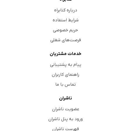
درباره کتابراه
شرایط استفاده
حریم خصوصی
فرصت‌های شغلی
خدمات مشتریان
پیام به پشتیبانی
راهنمای کاربران
تماس با ما
ناشران
عضویت ناشران
ورود به پنل ناشران
فهرست ناشران