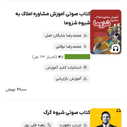
کتاب صوتی آموزش مشاوره املاک به
شیوه شزوما
محمدرضا شایگان اصل
محمدرضا توکلی
۴.۱
(امتیاز ۶۳ نفر)
انتشارات کلید آموزش
آموزش بازاریابی
۴۹,۰۰۰ تومان
کتاب صوتی شیوه گرگ
جردن بلفورت
زهره قلی پور