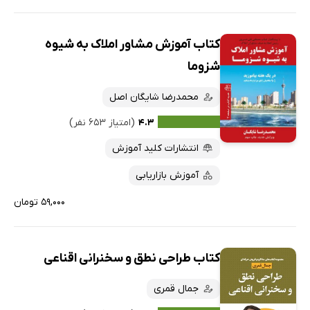
کتاب آموزش مشاور املاک به شیوه
شزوما
محمدرضا شایگان اصل
۴.۳
(امتیاز ۶۵۳ نفر)
انتشارات کلید آموزش
آموزش بازاریابی
۵۹,۰۰۰ تومان
کتاب طراحی نطق و سخنرانی اقناعی
جمال قمری