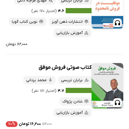
برایان تریسی
مهدی قراچه داغی
۴.۶
(امتیاز ۱۷۰ نفر)
انتشارات ذهن آویز
نوین کتاب گویا
آموزش بازاریابی
۸۲,۰۰۰ تومان
کتاب صوتی فروش موفق
برایان تریسی
محمد یزدانی
۴.۷
(امتیاز ۱۸۱ نفر)
شادن پژواک
آموزش بازاریابی
۵۴۰۰۰
۱۶,۲۰۰ تومان
۷۰%