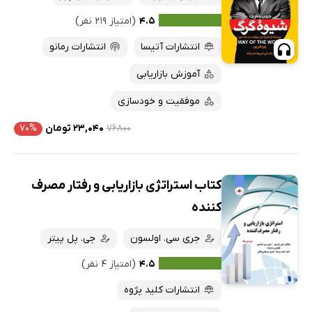
۴.۵
(امتیاز ۲۱۹ نفر)
انتشارات آتیسا
انتشارات رمانو
آموزش بازاریابی
موفقیت و خودسازی
۷۶۸۰۰
۲۳,۰۴۰ تومان
۷۰%
کتاب استراتژی بازاریابی و رفتار مصرف
کننده
جری سی. اولسون
جی. پل پیتر
۴.۵
(امتیاز ۴ نفر)
انتشارات کلید پژوه