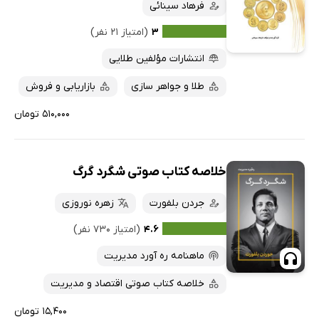
فرهاد سینائی
۳
(امتیاز ۲۱ نفر)
انتشارات مؤلفین طلایی
طلا و جواهر سازی
بازاریابی و فروش
۵۱۰,۰۰۰ تومان
خلاصه کتاب صوتی شگرد گرگ
جردن بلفورت
زهره نوروزی
۴.۶
(امتیاز ۷۳۰ نفر)
ماهنامه ره آورد مدیریت
خلاصه کتاب صوتی اقتصاد و مدیریت
۱۵,۴۰۰ تومان