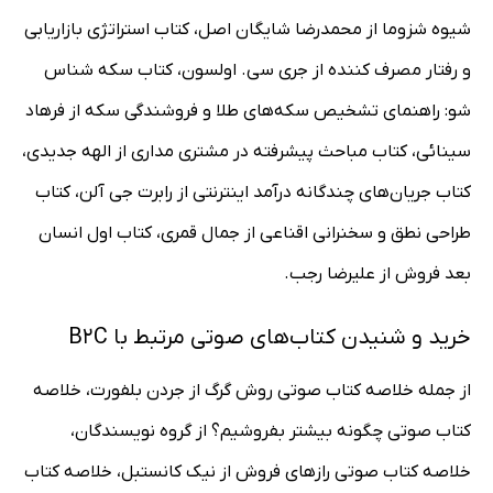
شیوه شزوما از محمدرضا شایگان اصل، کتاب استراتژی بازاریابی
و رفتار مصرف کننده از جری سی. اولسون، کتاب سکه شناس
شو: راهنمای تشخیص سکه‌های طلا و فروشندگی سکه از فرهاد
سینائی، کتاب مباحث پیشرفته در مشتری مداری از الهه جدیدی،
کتاب جریان‌های چندگانه درآمد اینترنتی از رابرت جی آلن، کتاب
طراحی نطق و سخنرانی اقناعی از جمال قمری، کتاب اول انسان
بعد فروش از علیرضا رجب.
خرید و شنیدن کتاب‌های صوتی مرتبط با B2C
از جمله خلاصه کتاب صوتی روش گرگ از جردن بلفورت، خلاصه
کتاب صوتی چگونه بیشتر بفروشیم؟ از گروه نویسندگان،
خلاصه کتاب صوتی رازهای فروش از نیک کانستبل، خلاصه کتاب