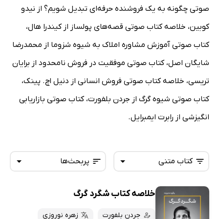
صوتی چگونه به یک فروشنده حرفه‌ای تبدیل شویم؟ از نیدو
کوبین، خلاصه کتاب صوتی قصه‌های پولساز از کیندرا هال،
کتاب صوتی آموزش مشاوره املاک به شیوه شزوما از محمدرضا
شایگان اصل، کتاب صوتی موفقیت در فروش نامحدود از برایان
تریسی، خلاصه کتاب صوتی فروش انسانی از دنیل اچ. پینک،
کتاب صوتی شیوه گرگ از جردن بلفورت، کتاب صوتی بازاریابی
انگیزشی از رابرت ایمبرایل.
کتاب متنی
پربحث‌ها
خلاصه کتاب شگرد گرگ
همه کتاب‌ها
تازه‌ها
کتاب‌های صوتی
جردن بلفورت
زهره نوروزی
داغ‌ترین‌ها