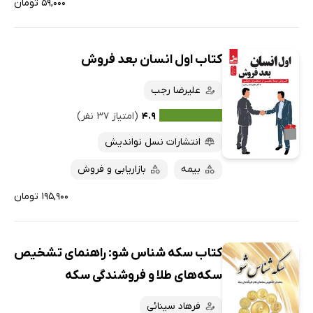
۵۹,۰۰۰ تومان
کتاب اول انسان بعد فروش
علیرضا رجب
۴.۹
(امتیاز ۳۷ نفر)
انتشارات نسل نواندیش
بیمه
بازاریابی و فروش
۱۹۵,۹۰۰ تومان
کتاب سکه شناس شو: راهنمای تشخیص
سکه‌های طلا و فروشندگی سکه
فرهاد سینائی