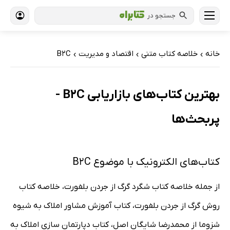
جستجو در
خانه
خلاصه کتاب متنی
اقتصاد و مدیریت
B2C
›
›
›
بهترین کتاب‌های بازاریابی B2C -
پربحث‌ها
کتاب‌های الکترونیک با موضوع B2C
از جمله خلاصه کتاب شگرد گرگ از جردن بلفورت، خلاصه کتاب
روش گرگ از جردن بلفورت، کتاب آموزش مشاور املاک به شیوه
شزوما از محمدرضا شایگان اصل، کتاب دپارتمان سازی املاک به