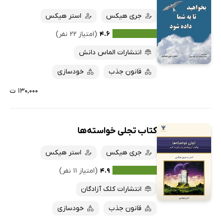
جری هیکس
استر هیکس
۴.۶
(امتیاز ۲۲ نفر)
انتشارات الماس دانش
قانون جذب
خودسازی
۱۳۰,۰۰۰ ت
کتاب تجلی خواسته‌ها
جری هیکس
استر هیکس
۴.۹
(امتیاز ۱۱ نفر)
انتشارات کلک آزادگان
قانون جذب
خودسازی