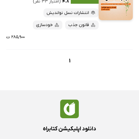
۴.۸
(امتیاز ۳۳ نفر)
انتشارات نسل نواندیش
قانون جذب
خودسازی
۲۸۵,۹۰۰ ت
1
دانلود اپلیکیشن کتابراه