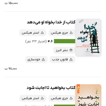
۱۵۰,۰۰۰ ت
کتاب از خدا بخواه او می‌دهد
جری هیکس
استر هیکس
۴.۶
(امتیاز ۳۳ نفر)
نشر البرز
قانون جذب
خودسازی
۹۸,۰۰۰ ت
کتاب بخواهید تا اجابت شود
جری هیکس
استر هیکس