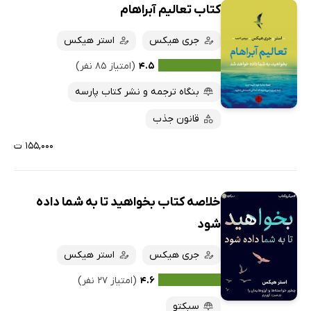
کتاب تعالیم آبراهام
جری هیکس
استر هیکس
۴.۵
(امتیاز ۸۵ نفر)
بنگاه ترجمه و نشر کتاب پارسه
قانون جذب
۱۵۵,۰۰۰ ت
خلاصه کتاب بخواهید تا به شما داده
شود
جری هیکس
استر هیکس
۴.۶
(امتیاز ۲۷ نفر)
سبکتو