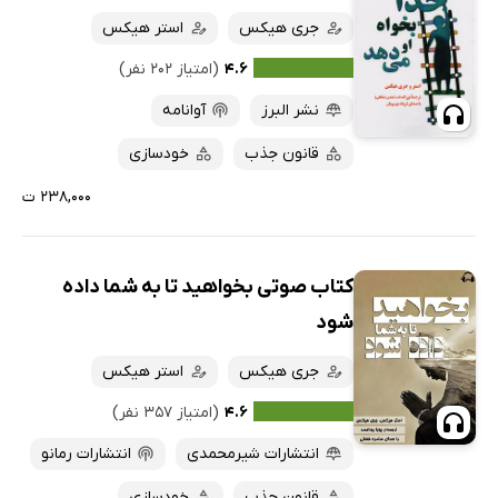
جری هیکس
استر هیکس
۴.۶
(امتیاز ۲۰۲ نفر)
نشر البرز
آوانامه
قانون جذب
خودسازی
۲۳۸,۰۰۰ ت
کتاب صوتی بخواهید تا به شما داده
شود
جری هیکس
استر هیکس
۴.۶
(امتیاز ۳۵۷ نفر)
انتشارات شیرمحمدی
انتشارات رمانو
قانون جذب
خودسازی