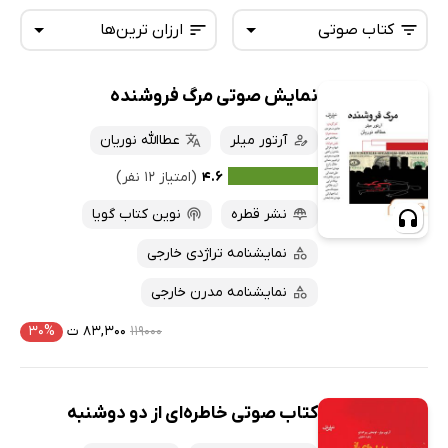
کتاب صوتی
ارزان ترین‌ها
نمایش صوتی مرگ فروشنده
همه کتاب‌ها
تازه‌ها
کتاب‌های صوتی
آرتور میلر
عطاالله نوریان
داغ‌ترین‌ها
کتاب‌های متنی
پرفروش‌ها
۴.۶
(امتیاز ۱۲ نفر)
پربحث‌ها
نشر قطره
نوین کتاب گویا
ارزان ترین‌ها
نمایشنامه تراژدی خارجی
نمایشنامه مدرن خارجی
۱۱۹۰۰۰
۸۳,۳۰۰ ت
۳۰%
کتاب صوتی خاطره‌ای از دو دوشنبه