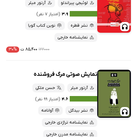
لوئیجی پیراندلو
آرتور میلر
۳.۹
(امتیاز ۷ نفر)
نشر قطره
نوین کتاب گویا
نمایشنامه خارجی
۱۲۲۰۰۰
۸۵,۴۰۰ ت
۳۰%
نمایش صوتی مرگ فروشنده
آرتور میلر
حسن ملکی
۴.۶
(امتیاز ۹۹ نفر)
نشر بیدگل
آوانامه
نمایشنامه تراژدی خارجی
نمایشنامه مدرن خارجی