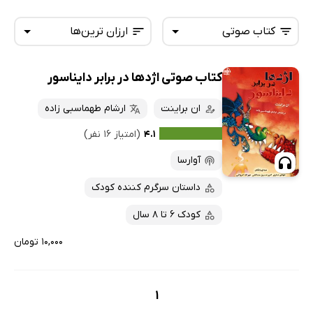
کتاب صوتی
ارزان ترین‌ها
کتاب صوتی اژدها در برابر دایناسور
همه کتاب‌ها
تازه‌ها
کتاب‌های صوتی
ان براینت
ارشام طهماسبی زاده
داغ‌ترین‌ها
کتاب‌های متنی
پرفروش‌ها
۴.۱
(امتیاز ۱۶ نفر)
پربحث‌ها
آوارسا
ارزان ترین‌ها
داستان سرگرم کننده کودک
کودک 6 تا 8 سال
۱۰,۰۰۰ تومان
1