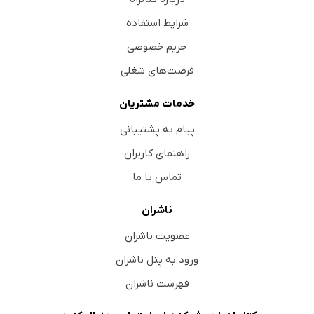
شرایط استفاده
حریم خصوصی
فرصت‌های شغلی
خدمات مشتریان
پیام به پشتیبانی
راهنمای کاربران
تماس با ما
ناشران
عضویت ناشران
ورود به پنل ناشران
فهرست ناشران