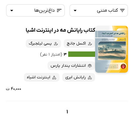
کتاب متنی
داغ‌ترین‌ها
کتاب رایانش مه در اینترنت اشیا
همه کتاب‌ها
تازه‌ها
کتاب‌های صوتی
اکسل جانچ
پسی لیلجبرگ
داغ‌ترین‌ها
کتاب‌های متنی
پرفروش‌ها
۳
(امتیاز ۱ نفر)
پربحث‌ها
انتشارات پندار پارس
ارزان ترین‌ها
رایانش ابری
اینترنت اشیاء
۴۰,۰۰۰ ت
1