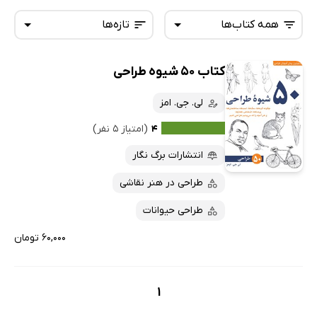
همه کتاب‌ها
تازه‌ها
کتاب 50 شیوه طراحی
همه کتاب‌ها
تازه‌ها
کتاب‌های صوتی
لی. جی. امز
داغ‌ترین‌ها
کتاب‌های متنی
پرفروش‌ها
۴
(امتیاز ۵ نفر)
پربحث‌ها
انتشارات برگ نگار
ارزان ترین‌ها
طراحی در هنر نقاشی
طراحی حیوانات
۶۰,۰۰۰ تومان
1