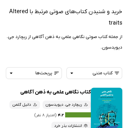
خرید و شنیدن کتاب‌های صوتی مرتبط با Altered
traits
از جمله کتاب صوتی نگاهی علمی به ذهن آگاهی از ریچارد جی.
دیویدسون.
کتاب متنی
پربحث‌ها
کتاب نگاهی علمی به ذهن آگاهی
همه کتاب‌ها
تازه‌ها
کتاب‌های صوتی
ریچارد جی. دیویدسون
دانیل گلمن
داغ‌ترین‌ها
کتاب‌های متنی
پرفروش‌ها
۴.۲
(امتیاز ۸ نفر)
پربحث‌ها
انتشارات بذر خرد