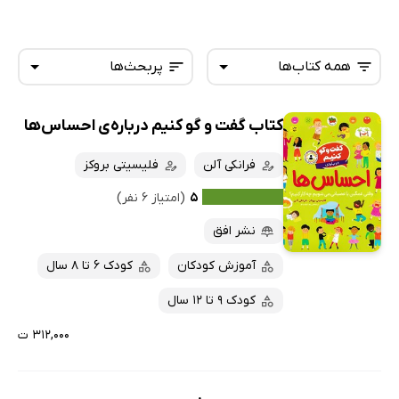
همه کتاب‌ها
پربحث‌ها
کتاب گفت و گو کنیم درباره‌ی احساس‌ها
همه کتاب‌ها
تازه‌ها
کتاب‌های صوتی
فرانکی آلن
فلیسیتی بروکز
داغ‌ترین‌ها
کتاب‌های متنی
پرفروش‌ها
۵
(امتیاز ۶ نفر)
پربحث‌ها
نشر افق
ارزان ترین‌ها
آموزش کودکان
کودک 6 تا 8 سال
کودک 9 تا 12 سال
۳۱۲,۰۰۰ ت