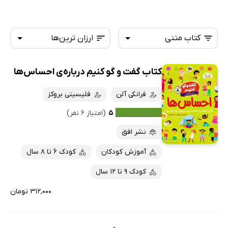
کتاب متنی
ارزان ترین‌ها
کتاب گفت و گو کنیم درباره‌ی احساس‌ها
همه کتاب‌ها
تازه‌ها
کتاب‌های صوتی
فرانکی آلن
فلیسیتی بروکز
داغ‌ترین‌ها
کتاب‌های متنی
پرفروش‌ها
۵
(امتیاز ۶ نفر)
پربحث‌ها
نشر افق
ارزان ترین‌ها
آموزش کودکان
کودک 6 تا 8 سال
کودک 9 تا 12 سال
۳۱۲,۰۰۰ تومان