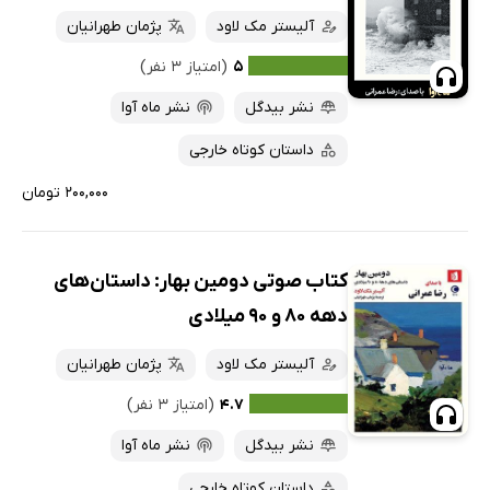
آلیستر مک لاود
پژمان طهرانیان
کتاب‌های متنی
پرفروش‌ها
۵
(امتیاز ۳ نفر)
پربحث‌ها
نشر بیدگل
نشر ماه آوا
ارزان ترین‌ها
داستان کوتاه خارجی
۲۰۰,۰۰۰ تومان
کتاب صوتی دومین بهار: داستان‌های
دهه 80 و 90 میلادی
آلیستر مک لاود
پژمان طهرانیان
۴.۷
(امتیاز ۳ نفر)
نشر بیدگل
نشر ماه آوا
داستان کوتاه خارجی