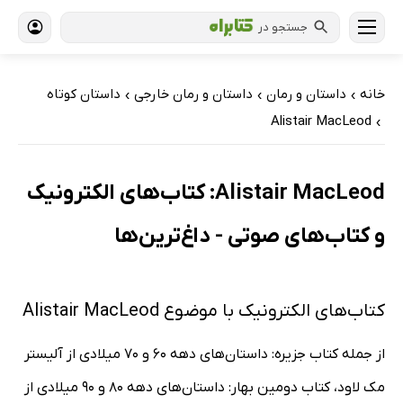
جستجو در
خانه
داستان و رمان
داستان و رمان خارجی
داستان کوتاه
›
›
›
Alistair MacLeod
›
Alistair MacLeod: کتاب‌های الکترونیک
و کتاب‌های صوتی - داغ‌ترین‌ها
کتاب‌های الکترونیک با موضوع Alistair MacLeod
از جمله کتاب جزیره: داستان‌های دهه 60 و 70 میلادی از آلیستر
مک لاود، کتاب دومین بهار: داستان‌های دهه 80 و 90 میلادی از